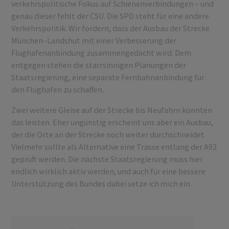
verkehrspolitische Fokus auf Schienenverbindungen – und
genau dieser fehlt der CSU. Die SPD steht für eine andere
Verkehrspolitik. Wir fordern, dass der Ausbau der Strecke
München–Landshut mit einer Verbesserung der
Flughafenanbindung zusammengedacht wird. Dem
entgegen stehen die starrsinnigen Planungen der
Staatsregierung, eine separate Fernbahnanbindung für
den Flughafen zu schaffen.
Zwei weitere Gleise auf der Strecke bis Neufahrn könnten
das leisten. Eher ungünstig erscheint uns aber ein Ausbau,
der die Orte an der Strecke noch weiter durchschneidet.
Vielmehr sollte als Alternative eine Trasse entlang der A92
geprüft werden. Die nächste Staatsregierung muss hier
endlich wirklich aktiv werden, und auch für eine bessere
Unterstützung des Bundes dabei setze ich mich ein.