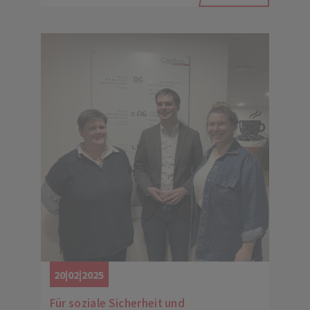
20|02|2025
Für soziale Sicherheit und