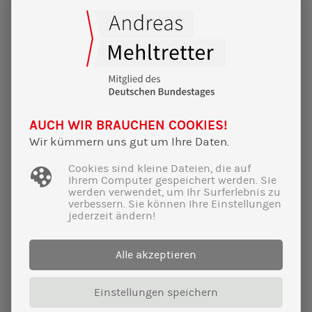
22|02|2025
AUCH WIR BRAUCHEN COOKIES!
Wahnsinns-Wahlkampf-Finale im
Furtner:
Wir kümmern uns gut um Ihre Daten.
Volles Haus für Fortschritt und unsere
Cookies sind kleine Dateien, die auf
Ihrem Computer gespeichert werden. Sie
Demokratie!
werden verwendet, um Ihr Surferlebnis zu
verbessern. Sie können Ihre Einstellungen
jederzeit ändern!
Alle akzeptieren
Einstellungen speichern