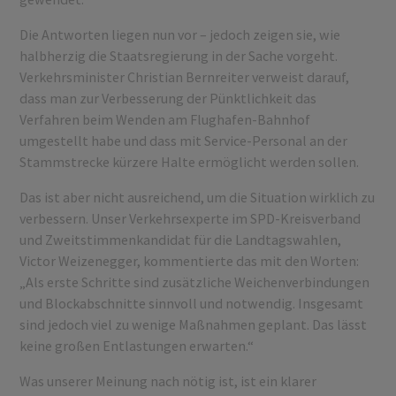
Die Antworten liegen nun vor – jedoch zeigen sie, wie
halbherzig die Staatsregierung in der Sache vorgeht.
Verkehrsminister Christian Bernreiter verweist darauf,
dass man zur Verbesserung der Pünktlichkeit das
Verfahren beim Wenden am Flughafen-Bahnhof
umgestellt habe und dass mit Service-Personal an der
Stammstrecke kürzere Halte ermöglicht werden sollen.
Das ist aber nicht ausreichend, um die Situation wirklich zu
verbessern. Unser Verkehrsexperte im SPD-Kreisverband
und Zweitstimmenkandidat für die Landtagswahlen,
Victor Weizenegger, kommentierte das mit den Worten:
„Als erste Schritte sind zusätzliche Weichenverbindungen
und Blockabschnitte sinnvoll und notwendig. Insgesamt
sind jedoch viel zu wenige Maßnahmen geplant. Das lässt
keine großen Entlastungen erwarten.“
Was unserer Meinung nach nötig ist, ist ein klarer