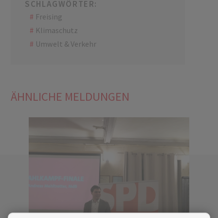
SCHLAGWÖRTER:
Freising
Klimaschutz
Umwelt & Verkehr
ÄHNLICHE MELDUNGEN