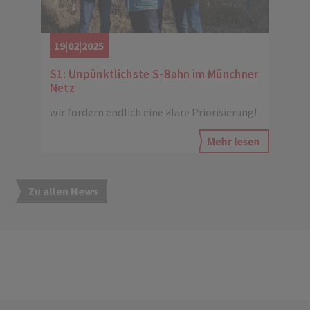
19|02|2025
S1: Unpünktlichste S-Bahn im Münchner
Netz
wir fordern endlich eine klare Priorisierung!
Zu allen News