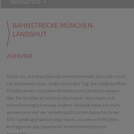
NAVIGATION
BAHNSTRECKE MÜNCHEN-
LANDSHUT
21|09|2023
Sicher ist, wir brauchen die Verkehrswende. Dass hier noch
viel passieren muss, zeigt sich jeden Tag. Die leidgeprüften
Pendler:innen zwischen München und Landshut wissen
das: Die Strecke ist extrem überlastet. Hier muss sich
schnellstmöglich etwas ändern. Deshalb habe ich mich,
gemeinsam mit der verkehrspolitischen Sprecherin der
SPD-Landtagsfraktion Inge Aures, in zwei schriftlichen
Anfragen an das bayerische Verkehrsministerium
gewendet.