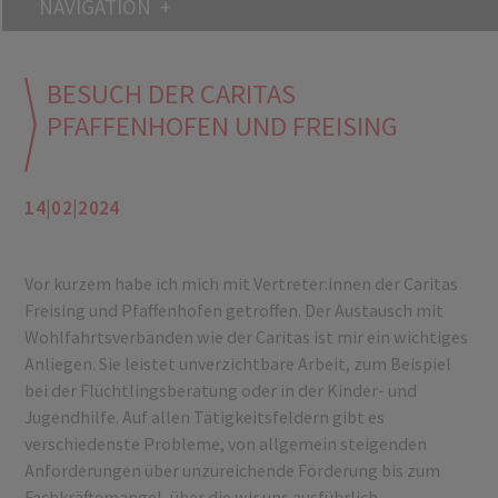
NAVIGATION
BESUCH DER CARITAS
PFAFFENHOFEN UND FREISING
14|02|2024
Vor kurzem habe ich mich mit Vertreter:innen der Caritas
Freising und Pfaffenhofen getroffen. Der Austausch mit
Wohlfahrtsverbänden wie der Caritas ist mir ein wichtiges
Anliegen. Sie leistet unverzichtbare Arbeit, zum Beispiel
bei der Flüchtlingsberatung oder in der Kinder- und
Jugendhilfe. Auf allen Tätigkeitsfeldern gibt es
verschiedenste Probleme, von allgemein steigenden
Anforderungen über unzureichende Förderung bis zum
Fachkräftemangel, über die wir uns ausführlich