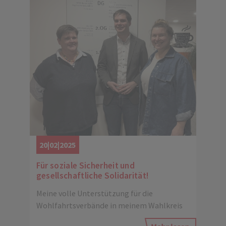
20|02|2025
Für soziale Sicherheit und
gesellschaftliche Solidarität!
Meine volle Unterstützung für die
Wohlfahrtsverbände in meinem Wahlkreis