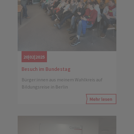
20|02|2025
Besuch im Bundestag
Bürger:innen aus meinem Wahlkreis auf
Bildungsreise in Berlin