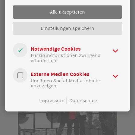
Volles Haus für Fortschritt und unsere
Alle akzeptieren
Demokratie!
Einstellungen speichern
Notwendige Cookies
Für Grundfunktionen zwingend
erforderlich.
Externe Medien Cookies
Um Ihnen Social-Media-Inhalte
anzuzeigen.
Impressum
Datenschutz