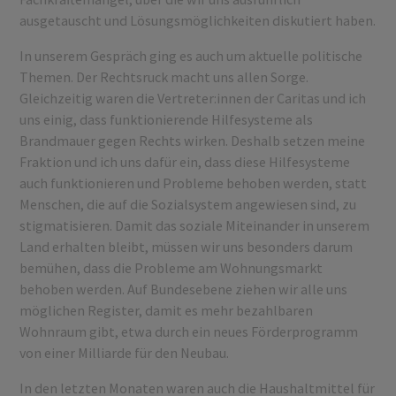
ausgetauscht und Lösungsmöglichkeiten diskutiert haben.
In unserem Gespräch ging es auch um aktuelle politische
Themen. Der Rechtsruck macht uns allen Sorge.
Gleichzeitig waren die Vertreter:innen der Caritas und ich
uns einig, dass funktionierende Hilfesysteme als
Brandmauer gegen Rechts wirken. Deshalb setzen meine
Fraktion und ich uns dafür ein, dass diese Hilfesysteme
auch funktionieren und Probleme behoben werden, statt
Menschen, die auf die Sozialsystem angewiesen sind, zu
stigmatisieren. Damit das soziale Miteinander in unserem
Land erhalten bleibt, müssen wir uns besonders darum
bemühen, dass die Probleme am Wohnungsmarkt
behoben werden. Auf Bundesebene ziehen wir alle uns
möglichen Register, damit es mehr bezahlbaren
Wohnraum gibt, etwa durch ein neues Förderprogramm
von einer Milliarde für den Neubau.
In den letzten Monaten waren auch die Haushaltmittel für