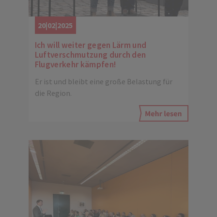
20|02|2025
Ich will weiter gegen Lärm und
Luftverschmutzung durch den
Flugverkehr kämpfen!
Er ist und bleibt eine große Belastung für
die Region.