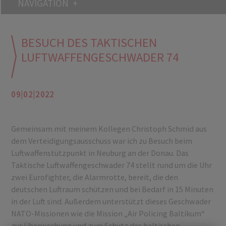
NAVIGATION
BESUCH DES TAKTISCHEN
LUFTWAFFENGESCHWADER 74
09|02|2022
Gemeinsam mit meinem Kollegen Christoph Schmid aus
dem Verteidigungsausschuss war ich zu Besuch beim
Luftwaffenstützpunkt in Neuburg an der Donau. Das
Taktische Luftwaffengeschwader 74 stellt rund um die Uhr
zwei Eurofighter, die Alarmrotte, bereit, die den
deutschen Luftraum schützen und bei Bedarf in 15 Minuten
in der Luft sind. Außerdem unterstützt dieses Geschwader
NATO-Missionen wie die Mission „Air Policing Baltikum“
zur Überwachung und zum Schutz des baltischen