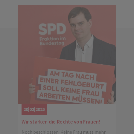
20|02|2025
Wir stärken die Rechte von Frauen!
Noch beschlossen: Keine Frau muss mehr