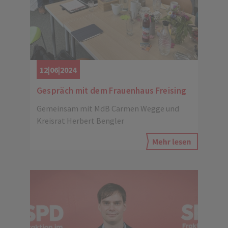
12|06|2024
Gespräch mit dem Frauenhaus Freising
Gemeinsam mit MdB Carmen Wegge und
Kreisrat Herbert Bengler