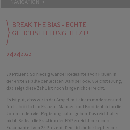
NAVIGATION
BREAK THE BIAS - ECHTE
GLEICHSTELLUNG JETZT!
08|03|2022
30 Prozent. So niedrig war der Redeanteil von Frauen in
der ersten Hälfte der letzten Wahlperiode. Gleichstellung,
das zeigt diese Zahl, ist noch lange nicht erreicht.
Es ist gut, dass wir in der Ampel mit einem modernen und
fortschrittlichen Frauen-, Männer- und Familienbild in die
kommenden vier Regierungsjahre gehen. Das reicht aber
nicht. Selbst die Fraktion der FDP erreicht nur einen
Frauenanteil von 25 Prozent. Deutlich höher liegt er nur