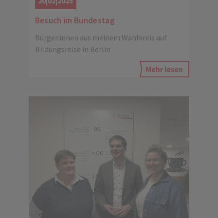
20|02|2025
Besuch im Bundestag
Bürger:innen aus meinem Wahlkreis auf
Bildungsreise in Berlin