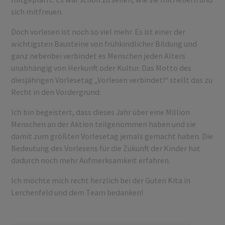
sich mitfreuen.
Doch vorlesen ist noch so viel mehr. Es ist einer der
wichtigsten Bausteine von frühkindlicher Bildung und
ganz nebenbei verbindet es Menschen jeden Alters
unabhängig von Herkunft oder Kultur. Das Motto des
diesjährigen Vorlesetag „Vorlesen verbindet!“ stellt das zu
Recht in den Vordergrund.
Ich bin begeistert, dass dieses Jahr über eine Million
Menschen an der Aktion teilgenommen haben und sie
damit zum größten Vorlesetag jemals gemacht haben. Die
Bedeutung des Vorlesens für die Zukunft der Kinder hat
dadurch noch mehr Aufmerksamkeit erfahren.
Ich möchte mich recht herzlich bei der Guten Kita in
Lerchenfeld und dem Team bedanken!