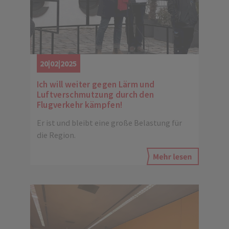
20|02|2025
Ich will weiter gegen Lärm und
Luftverschmutzung durch den
Flugverkehr kämpfen!
Er ist und bleibt eine große Belastung für
die Region.