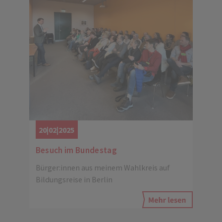
20|02|2025
Besuch im Bundestag
Bürger:innen aus meinem Wahlkreis auf
Bildungsreise in Berlin