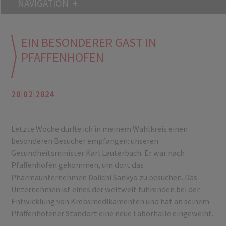
NAVIGATION
EIN BESONDERER GAST IN
PFAFFENHOFEN
20|02|2024
Letzte Woche durfte ich in meinem Wahlkreis einen
besonderen Besucher empfangen: unseren
Gesundheitsminister Karl Lauterbach. Er war nach
Pfaffenhofen gekommen, um dort das
Pharmaunternehmen Daiichi Sankyo zu besuchen. Das
Unternehmen ist eines der weltweit führenden bei der
Entwicklung von Krebsmedikamenten und hat an seinem
Pfaffenhofener Standort eine neue Laborhalle eingeweiht.