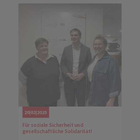
20|02|2025
Für soziale Sicherheit und
gesellschaftliche Solidarität!