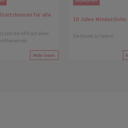
Startchancen für alle
10 Jahre Mindestlohn.
zt sich die SPD auf allen
Ein Grund zu feiern!
en Ebenen ein