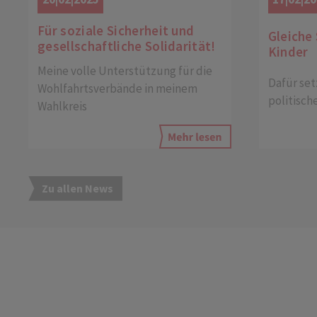
Für soziale Sicherheit und
Gleiche 
gesellschaftliche Solidarität!
Kinder
Meine volle Unterstützung für die
Dafür set
Wohlfahrtsverbände in meinem
politisch
Wahlkreis
Zu allen News