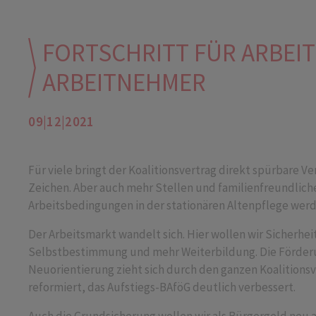
FORTSCHRITT FÜR ARBE
ARBEITNEHMER
09|12|2021
Für viele bringt der Koalitionsvertrag direkt spürbare V
Zeichen. Aber auch mehr Stellen und familienfreundlich
Arbeitsbedingungen in der stationären Altenpflege wer
Der Arbeitsmarkt wandelt sich. Hier wollen wir Sicherh
Selbstbestimmung und mehr Weiterbildung. Die Förderun
Neuorientierung zieht sich durch den ganzen Koalitionsv
reformiert, das Aufstiegs-BAföG deutlich verbessert.