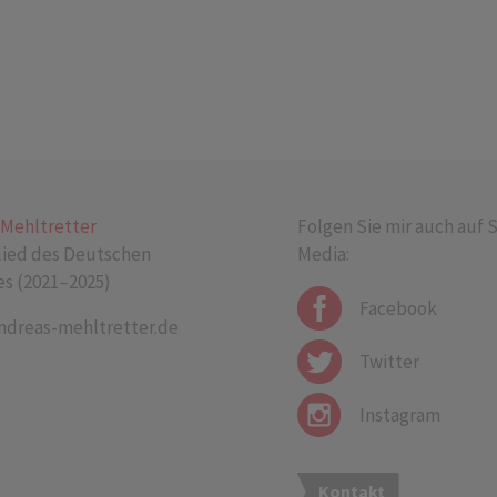
 Mehltretter
Folgen Sie mir auch auf S
lied des Deutschen
Media:
s (2021–2025)
Facebook
dreas-mehltretter.de
Twitter
Instagram
Kontakt