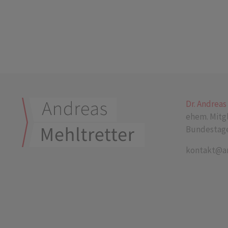
Dr. Andreas
ehem. Mitg
Bundestage
kontakt@an