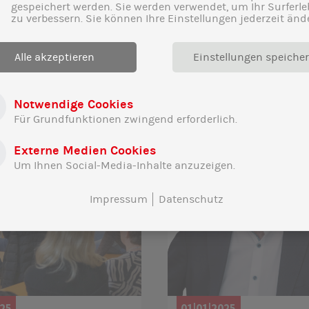
gespeichert werden. Sie werden verwendet, um Ihr Surferle
zu verbessern. Sie können Ihre Einstellungen jederzeit änd
Alle akzeptieren
Einstellungen speiche
Notwendige Cookies
Für Grundfunktionen zwingend erforderlich.
Externe Medien Cookies
Um Ihnen Social-Media-Inhalte anzuzeigen.
Impressum
Datenschutz
025
01|01|2025