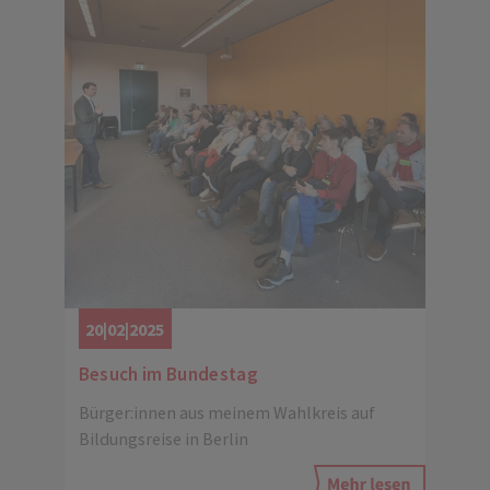
20|02|2025
Besuch im Bundestag
Bürger:innen aus meinem Wahlkreis auf
Bildungsreise in Berlin