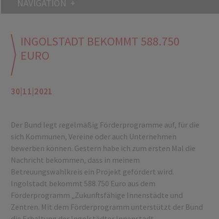
NAVIGATION
INGOLSTADT BEKOMMT 588.750
EURO
30|11|2021
Der Bund legt regelmäßig Förderprogramme auf, für die
sich Kommunen, Vereine oder auch Unternehmen
bewerben können. Gestern habe ich zum ersten Mal die
Nachricht bekommen, dass in meinem
Betreuungswahlkreis ein Projekt gefördert wird.
Ingolstadt bekommt 588.750 Euro aus dem
Förderprogramm „Zukunftsfähige Innenstädte und
Zentren. Mit dem Förderprogramm unterstützt der Bund
die Erhaltung der Ingolstädter Innenstadt.