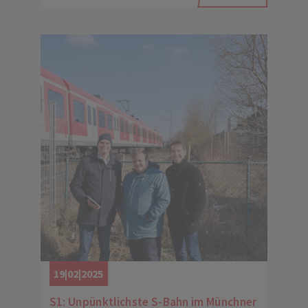
19|02|2025
S1: Unpünktlichste S-Bahn im Münchner