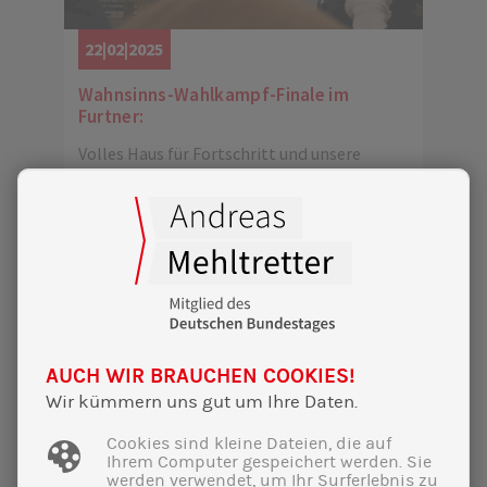
22|02|2025
Wahnsinns-Wahlkampf-Finale im
Furtner:
Volles Haus für Fortschritt und unsere
Demokratie!
AUCH WIR BRAUCHEN COOKIES!
Wir kümmern uns gut um Ihre Daten.
Cookies sind kleine Dateien, die auf
Ihrem Computer gespeichert werden. Sie
werden verwendet, um Ihr Surferlebnis zu