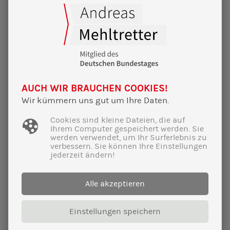
22|02|2025
AUCH WIR BRAUCHEN COOKIES!
Wahnsinns-Wahlkampf-Finale im
Wir kümmern uns gut um Ihre Daten.
Furtner:
Cookies sind kleine Dateien, die auf
Volles Haus für Fortschritt und unsere
Ihrem Computer gespeichert werden. Sie
Demokratie!
werden verwendet, um Ihr Surferlebnis zu
verbessern. Sie können Ihre Einstellungen
jederzeit ändern!
Alle akzeptieren
Einstellungen speichern