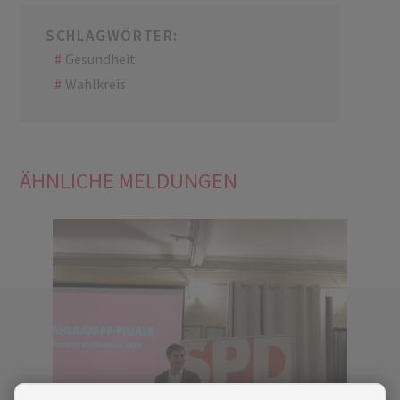
SCHLAGWÖRTER:
Gesundheit
Wahlkreis
ÄHNLICHE MELDUNGEN