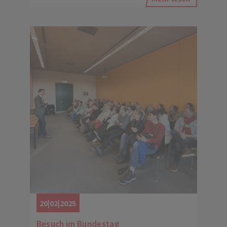
20|02|2025
Besuch im Bundestag