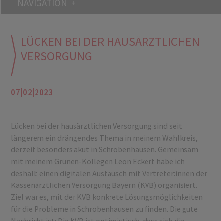
NAVIGATION
LÜCKEN BEI DER HAUSÄRZTLICHEN
VERSORGUNG
07|02|2023
Lücken bei der hausärztlichen Versorgung sind seit
längerem ein drängendes Thema in meinem Wahlkreis,
derzeit besonders akut in Schrobenhausen. Gemeinsam
mit meinem Grünen-Kollegen Leon Eckert habe ich
deshalb einen digitalen Austausch mit Vertreter:innen der
Kassenärztlichen Versorgung Bayern (KVB) organisiert.
Ziel war es, mit der KVB konkrete Lösungsmöglichkeiten
für die Probleme in Schrobenhausen zu finden. Die gute
Nachricht ist: Die KVB ist optimistisch, dass sich die