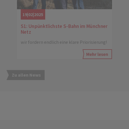
19|02|2025
S1: Unpünktlichste S-Bahn im Münchner
Netz
wir fordern endlich eine klare Priorisierung!
Zu allen News