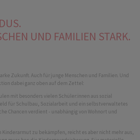
DUS.
CHEN UND FAMILIEN STARK.
 starke Zukunft. Auch für junge Menschen und Familien. Und
ktion dabei ganz oben auf dem Zettel:
en mit besonders vielen Schüler:innen aus sozial
Geld für Schulbau, Sozialarbeit und ein selbstverwaltetes
he Chancen verdient - unabhängig von Wohnort und
m Kinderarmut zu bekämpfen, reicht es aber nicht mehr aus,