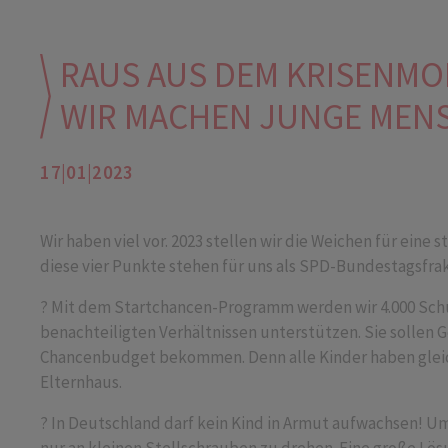
RAUS AUS DEM KRISENMO
WIR MACHEN JUNGE MENS
17|01|2023
Wir haben viel vor. 2023 stellen wir die Weichen für eine
diese vier Punkte stehen für uns als SPD-Bundestagsfra
? Mit dem Startchancen-Programm werden wir 4.000 Schul
benachteiligten Verhältnissen unterstützen. Sie sollen 
Chancenbudget bekommen. Denn alle Kinder haben gleic
Elternhaus.
? In Deutschland darf kein Kind in Armut aufwachsen! U