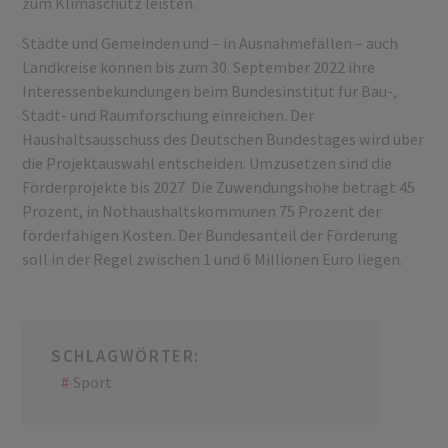
zum Klimaschutz leisten.
Städte und Gemeinden und – in Ausnahmefällen – auch
Landkreise können bis zum 30. September 2022 ihre
Interessenbekundungen beim Bundesinstitut für Bau-,
Stadt- und Raumforschung einreichen. Der
Haushaltsausschuss des Deutschen Bundestages wird über
die Projektauswahl entscheiden. Umzusetzen sind die
Förderprojekte bis 2027. Die Zuwendungshöhe beträgt 45
Prozent, in Nothaushaltskommunen 75 Prozent der
förderfähigen Kosten. Der Bundesanteil der Förderung
soll in der Regel zwischen 1 und 6 Millionen Euro liegen.
SCHLAGWÖRTER:
Sport