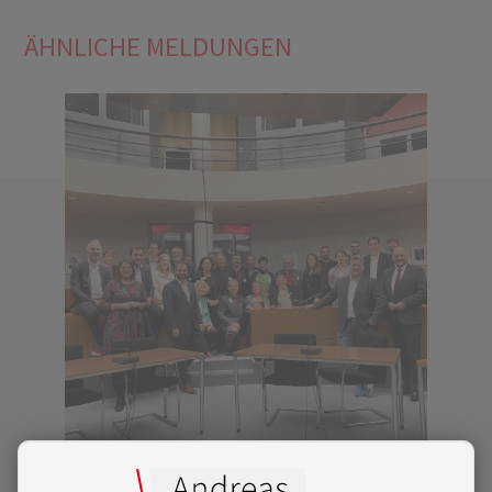
ÄHNLICHE MELDUNGEN
15|11|2024