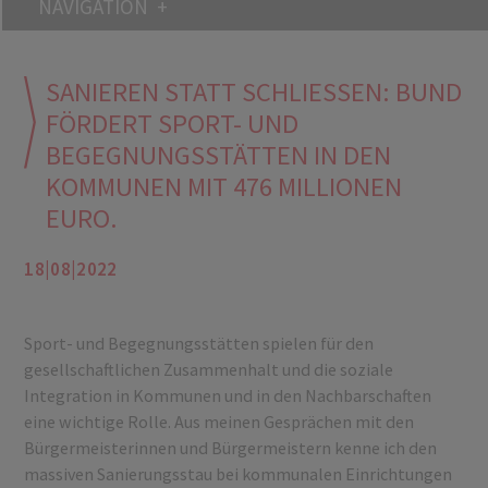
NAVIGATION
SANIEREN STATT SCHLIESSEN: BUND F
ÖRDERT SPORT- UND B
EGEGNUNGSSTÄTTEN IN DEN K
OMMUNEN MIT 476 MILLIONEN E
URO.
18|08|2022
Sport- und Begegnungsstätten spielen für den
gesellschaftlichen Zusammenhalt und die soziale
Integration in Kommunen und in den Nachbarschaften
eine wichtige Rolle. Aus meinen Gesprächen mit den
Bürgermeisterinnen und Bürgermeistern kenne ich den
massiven Sanierungsstau bei kommunalen Einrichtungen