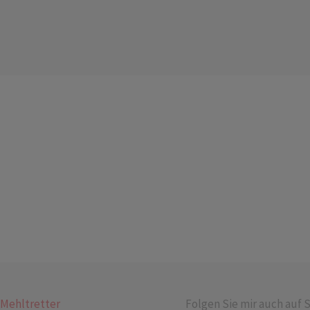
 Mehltretter
Folgen Sie mir auch auf S