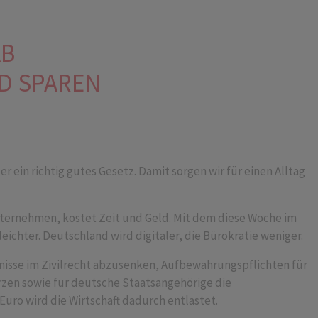
AB
LD SPAREN
er ein richtig gutes Gesetz. Damit sorgen wir für einen Alltag
ternehmen, kostet Zeit und Geld. Mit dem diese Woche im
chter. Deutschland wird digitaler, die Bürokratie weniger.
nisse im Zivilrecht abzusenken, Aufbewahrungspflichten für
zen sowie für deutsche Staatsangehörige die
uro wird die Wirtschaft dadurch entlastet.