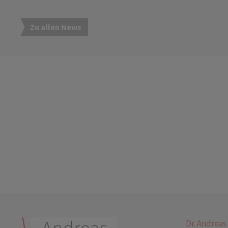
Zu allen News
Dr. Andreas