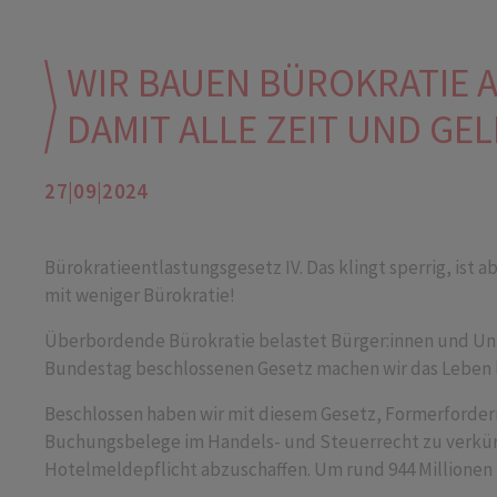
WIR BAUEN BÜROKRATIE 
DAMIT ALLE ZEIT UND GE
27|09|2024
Bürokratieentlastungsgesetz IV. Das klingt sperrig, ist ab
mit weniger Bürokratie!
Überbordende Bürokratie belastet Bürger:innen und Un
Bundestag beschlossenen Gesetz machen wir das Leben lei
Beschlossen haben wir mit diesem Gesetz, Formerforder
Buchungsbelege im Handels- und Steuerrecht zu verkür
Hotelmeldepflicht abzuschaffen. Um rund 944 Millionen E