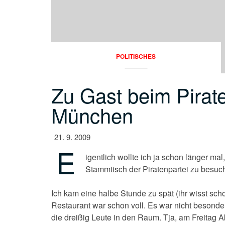
POLITISCHES
Zu Gast beim Pirat
München
21. 9. 2009
E
igentlich wollte ich ja schon länger ma
Stammtisch der Piratenpartei zu besuc
Ich kam eine halbe Stunde zu spät (ihr wisst scho
Restaurant war schon voll. Es war nicht besond
die dreißig Leute in den Raum. Tja, am Freitag 