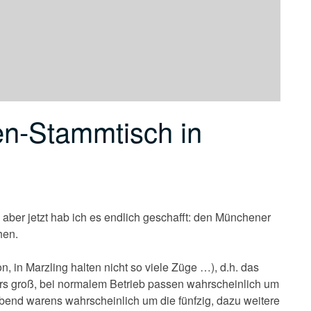
en-Stammtisch in
l, aber jetzt hab ich es endlich geschafft: den Münchener
hen.
n, in Marzling halten nicht so viele Züge …), d.h. das
ers groß, bei normalem Betrieb passen wahrscheinlich um
Abend warens wahrscheinlich um die fünfzig, dazu weitere