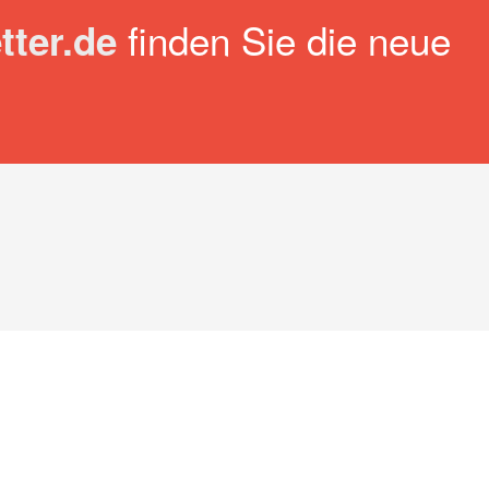
finden Sie die neue
ter.de
ERMINE
BLOG
KONTAKT