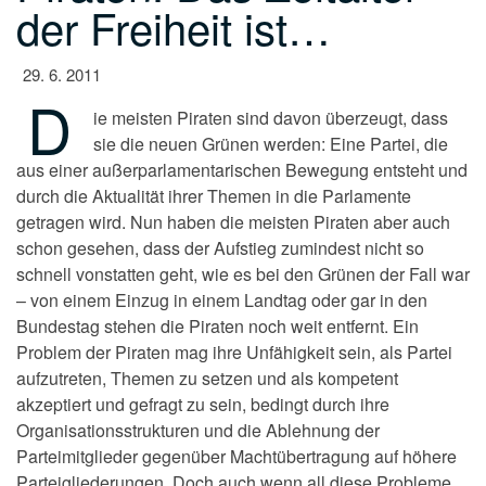
der Freiheit ist…
29. 6. 2011
D
ie meisten Piraten sind davon überzeugt, dass
sie die
neuen Grünen werden: Eine Partei, die
aus einer
außerparlamentarischen Bewegung entsteht und
durch die Aktualität
ihrer Themen in die Parlamente
getragen wird. Nun haben die
meisten Piraten aber auch
schon gesehen, dass der Aufstieg
zumindest nicht so
schnell vonstatten geht, wie es bei den Grünen
der Fall war
– von einem Einzug in einem Landtag oder gar in den
Bundestag stehen die Piraten noch weit entfernt. Ein
Problem der
Piraten mag ihre Unfähigkeit sein, als Partei
aufzutreten, Themen
zu setzen und als kompetent
akzeptiert und gefragt zu sein, bedingt
durch ihre
Organisationsstrukturen und die Ablehnung der
Parteimitglieder gegenüber Machtübertragung auf höhere
Parteigliederungen. Doch auch wenn all diese Probleme