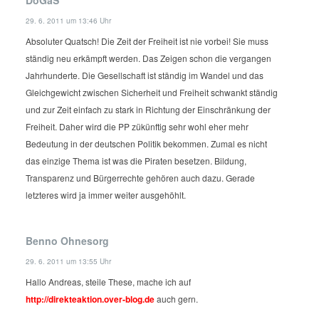
DoGaS
29. 6. 2011 um 13:46 Uhr
Absoluter Quatsch! Die Zeit der Freiheit ist nie vorbei! Sie muss
ständig neu erkämpft werden. Das Zeigen schon die vergangen
Jahrhunderte. Die Gesellschaft ist ständig im Wandel und das
Gleichgewicht zwischen Sicherheit und Freiheit schwankt ständig
und zur Zeit einfach zu stark in Richtung der Einschränkung der
Freiheit. Daher wird die PP zükünftig sehr wohl eher mehr
Bedeutung in der deutschen Politik bekommen. Zumal es nicht
das einzige Thema ist was die Piraten besetzen. Bildung,
Transparenz und Bürgerrechte gehören auch dazu. Gerade
letzteres wird ja immer weiter ausgehöhlt.
Benno Ohnesorg
29. 6. 2011 um 13:55 Uhr
Hallo Andreas,
steile These, mache ich auf
http://direkteaktion.over-blog.de
auch gern.