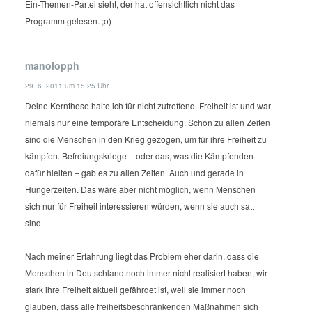
Ein-Themen-Partei sieht, der hat offensichtlich nicht das
Programm gelesen. ;o)
manolopph
29. 6. 2011 um 15:25 Uhr
Deine Kernthese halte ich für nicht zutreffend. Freiheit ist und war
niemals nur eine temporäre Entscheidung. Schon zu allen Zeiten
sind die Menschen in den Krieg gezogen, um für ihre Freiheit zu
kämpfen. Befreiungskriege – oder das, was die Kämpfenden
dafür hielten – gab es zu allen Zeiten. Auch und gerade in
Hungerzeiten. Das wäre aber nicht möglich, wenn Menschen
sich nur für Freiheit interessieren würden, wenn sie auch satt
sind.
Nach meiner Erfahrung liegt das Problem eher darin, dass die
Menschen in Deutschland noch immer nicht realisiert haben, wir
stark ihre Freiheit aktuell gefährdet ist, weil sie immer noch
glauben, dass alle freiheitsbeschränkenden Maßnahmen sich