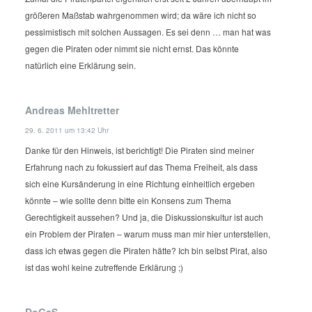
größeren Maßstab wahrgenommen wird; da wäre ich nicht so
pessimistisch mit solchen Aussagen. Es sei denn … man hat was
gegen die Piraten oder nimmt sie nicht ernst. Das könnte
natürlich eine Erklärung sein.
Andreas Mehltretter
29. 6. 2011 um 13:42 Uhr
Danke für den Hinweis, ist berichtigt!
Die Piraten sind meiner
Erfahrung nach zu fokussiert auf das Thema Freiheit, als dass
sich eine Kursänderung in eine Richtung einheitlich ergeben
könnte – wie sollte denn bitte ein Konsens zum Thema
Gerechtigkeit aussehen?
Und ja, die Diskussionskultur ist auch
ein Problem der Piraten – warum muss man mir hier unterstellen,
dass ich etwas gegen die Piraten hätte? Ich bin selbst Pirat, also
ist das wohl keine zutreffende Erklärung ;)