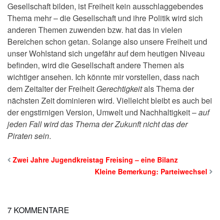
Gesellschaft bilden, ist Freiheit kein
ausschlaggebendes
Thema mehr – die Gesellschaft und ihre Politik
wird sich
anderen Themen zuwenden bzw. hat das in vielen
Bereichen
schon getan. Solange also unsere Freiheit und
unser Wohlstand sich
ungefähr auf dem heutigen Niveau
befinden, wird die
Gesellschaft andere Themen als
wichtiger ansehen. Ich könnte mir
vorstellen, dass nach
dem Zeitalter der Freiheit
Gerechtigkeit
als Thema der
nächsten Zeit
dominieren wird. Vielleicht bleibt es auch bei
der engstirnigen
Version, Umwelt und Nachhaltigkeit –
auf
jeden Fall wird
das Thema der Zukunft nicht das der
Piraten
sein
.
Zwei Jahre Jugendkreistag Freising – eine Bilanz
Kleine Bemerkung: Parteiwechsel
7 KOMMENTARE