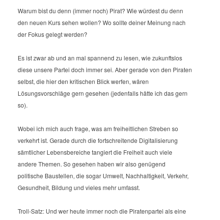
Warum bist du denn (immer noch) Pirat?
Wie würdest du denn
den neuen Kurs sehen wollen?
Wo sollte deiner Meinung nach
der Fokus gelegt werden?
Es ist zwar ab und an mal spannend zu lesen, wie zukunftslos
diese unsere Partei doch immer sei. Aber gerade von den Piraten
selbst, die hier den kritischen Blick werfen, wären
Lösungsvorschläge gern gesehen (jedenfalls hätte ich das gern
so).
Wobei ich mich auch frage, was am freiheitlichen Streben so
verkehrt ist. Gerade durch die fortschreitende Digitalisierung
sämtlicher Lebensbereiche tangiert die Freiheit auch viele
andere Themen. So gesehen haben wir also genügend
politische Baustellen, die sogar Umwelt, Nachhaltigkeit, Verkehr,
Gesundheit, Bildung und vieles mehr umfasst.
Troll-Satz: Und wer heute immer noch die Piratenpartei als eine