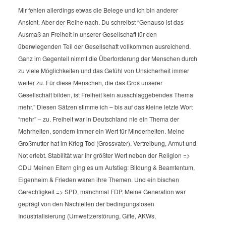
Mir fehlen allerdings etwas die Belege und ich bin anderer
Ansicht. Aber der Reihe nach.
Du schreibst “Genauso ist das
Ausmaß an Freiheit in unserer Gesellschaft für den
überwiegenden Teil der Gesellschaft vollkommen ausreichend.
Ganz im Gegenteil nimmt die Überforderung der Menschen durch
zu viele Möglichkeiten und das Gefühl von Unsicherheit immer
weiter zu. Für diese Menschen, die das Gros unserer
Gesellschaft bilden, ist Freiheit kein ausschlaggebendes Thema
mehr.”
Diesen Sätzen stimme ich – bis auf das kleine letzte Wort
“mehr” – zu. Freiheit war in Deutschland nie ein Thema der
Mehrheiten, sondern immer ein Wert für Minderheiten. Meine
Großmutter hat im Krieg Tod (Grossvater), Vertreibung, Armut und
Not erlebt. Stabilität war ihr größter Wert neben der Religion =>
CDU
Meinen Eltern ging es um Aufstieg: Bildung & Beamtentum,
Eigenheim & Frieden waren ihre Themen. Und ein bischen
Gerechtigkeit => SPD, manchmal FDP.
Meine Generation war
geprägt von den Nachteilen der bedingungslosen
Industrialisierung (Umweltzerstörung, Gifte, AKWs,