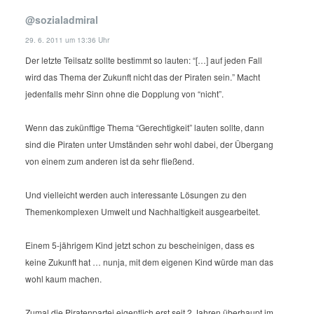
@sozialadmiral
29. 6. 2011 um 13:36 Uhr
Der letzte Teilsatz sollte bestimmt so lauten: “[…] auf jeden Fall
wird das Thema der Zukunft nicht das der Piraten sein.”
Macht
jedenfalls mehr Sinn ohne die Dopplung von “nicht”.
Wenn das zukünftige Thema “Gerechtigkeit” lauten sollte, dann
sind die Piraten unter Umständen sehr wohl dabei, der Übergang
von einem zum anderen ist da sehr fließend.
Und vielleicht werden auch interessante Lösungen zu den
Themenkomplexen Umwelt und Nachhaltigkeit ausgearbeitet.
Einem 5-jährigem Kind jetzt schon zu bescheinigen, dass es
keine Zukunft hat … nunja, mit dem eigenen Kind würde man das
wohl kaum machen.
Zumal die Piratenpartei eigentlich erst seit 2 Jahren überhaupt im