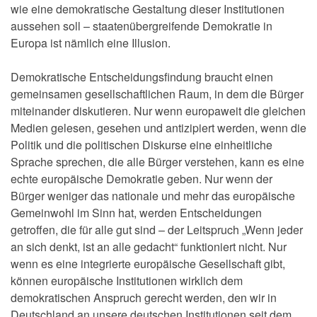
wie eine demokratische Gestaltung dieser Institutionen
aussehen soll – staatenübergreifende Demokratie in
Europa ist nämlich eine Illusion.
Demokratische Entscheidungsfindung braucht einen
gemeinsamen gesellschaftlichen Raum, in dem die Bürger
miteinander diskutieren. Nur wenn europaweit die gleichen
Medien gelesen, gesehen und antizipiert werden, wenn die
Politik und die politischen Diskurse eine einheitliche
Sprache sprechen, die alle Bürger verstehen, kann es eine
echte europäische Demokratie geben. Nur wenn der
Bürger weniger das nationale und mehr das europäische
Gemeinwohl im Sinn hat, werden Entscheidungen
getroffen, die für alle gut sind – der Leitspruch „Wenn jeder
an sich denkt, ist an alle gedacht“ funktioniert nicht. Nur
wenn es eine integrierte europäische Gesellschaft gibt,
können europäische Institutionen wirklich dem
demokratischen Anspruch gerecht werden, den wir in
Deutschland an unsere deutschen Institutionen seit dem