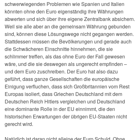
schwerwiegenden Problemen wie Spanien und Italien
könnten ohne den Euro eigenständig ihre Währungen
abwerten und sich über ihre eigene Zentralbank absichern.
Weil sie alle aber an die gemeinsam Währung gebunden
sind, können diese Lösungswege nicht gegangen werden.
Stattdessen müssen die Bevölkerungen und gerade auch
die Schwächeren Einschnitte hinnehmen, die sie
schlimmer treffen, als das ohne Euro der Fall gewesen
wäre, und die sie deswegen als ungerecht empfinden –
und dem Euro zuschreiben.
Der Euro hat also dazu
geführt, dass ganze Gesellschaften die europäische
Einigung verfluchen, dass sich Großbritannien vom Rest
Europas isoliert, dass Griechen Deutschland mit dem
Deutschen Reich Hitlers vergleichen und Deutschland
eine dominante Rolle in der EU einnimmt, die den
historischen Erwartungen der übrigen EU-Staaten nicht
gerecht wird.
Natürlich ist daran nicht alleine der Euro Schuld. Ohne