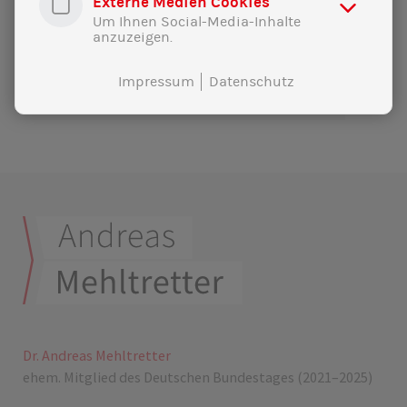
Externe Medien Cookies
Um Ihnen Social-Media-Inhalte
anzuzeigen.
WEITERFÜHRENDE INFOS:
Pressemitteilung als pdf-Datei
Impressum
Datenschutz
Dr. Andreas Mehltretter
ehem. Mitglied des Deutschen Bundestages (2021–2025)