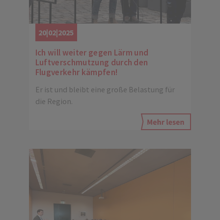
20|02|2025
Ich will weiter gegen Lärm und
Luftverschmutzung durch den
Flugverkehr kämpfen!
Er ist und bleibt eine große Belastung für
die Region.