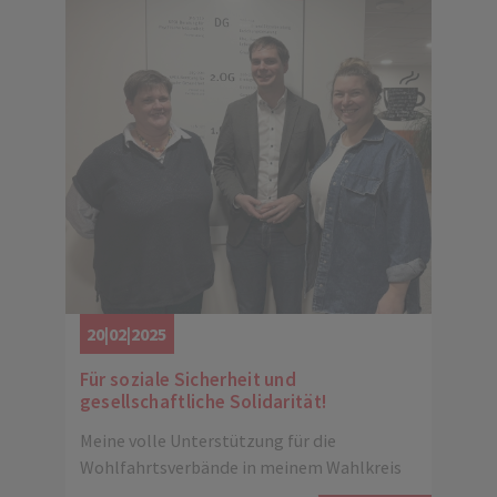
20|02|2025
Für soziale Sicherheit und
gesellschaftliche Solidarität!
Meine volle Unterstützung für die
Wohlfahrtsverbände in meinem Wahlkreis