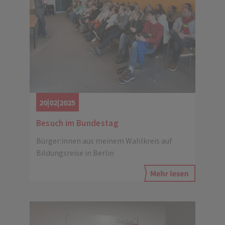
20|02|2025
Besuch im Bundestag
Bürger:innen aus meinem Wahlkreis auf
Bildungsreise in Berlin