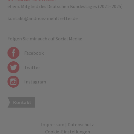
ehem. Mitglied des Deutschen Bundestages (2021–2025)
kontakt@andreas-mehltretter.de
Folgen Sie mir auch auf Social Media:
Facebook
Twitter
Instagram
Kontakt
Impressum
|
Datenschutz
Cookie-Einstellungen