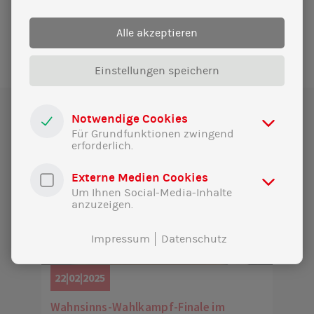
ÄHNLICHE MELDUNGEN
Alle akzeptieren
Einstellungen speichern
Notwendige Cookies
Für Grundfunktionen zwingend
erforderlich.
Externe Medien Cookies
Um Ihnen Social-Media-Inhalte
anzuzeigen.
Impressum
Datenschutz
22|02|2025
Wahnsinns-Wahlkampf-Finale im