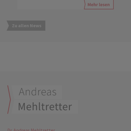
Zu allen News
Dr. Andreas Mehltretter