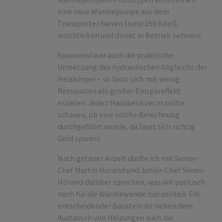
eine neue Wärmepumpe aus dem
Transporter hieven (rund 150 Kilo!),
anschließen und direkt in Betrieb nehmen.
Spannend war auch die praktische
Umsetzung des hydraulischen Abgleichs der
Heizkörper – so lässt sich mit wenig
Ressourcen ein großer Einspareffekt
erzielen. Jede:r Hausbesitzer:in sollte
schauen, ob eine solche Berechnung
durchgeführt wurde, da lässt sich richtig
Geld sparen!
Nach getaner Arbeit durfte ich mit Senior-
Chef Martin Hörand und Junior-Chef Simon
Hörand darüber sprechen, was wir politisch
noch für die Wärmewende tun sollten. Ein
entscheidender Baustein ist neben dem
Austausch von Heizungen auch die