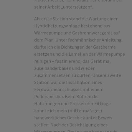
seiner Arbeit „unterstützen“.
Als erste Station stand die Wartung einer
Hybridheizungsanlage bestehend aus
Wärmepumpe und Gasbrennwertgerät auf
dem Plan. Unter fachmännischer Anleitung
durfte ich die Dichtungen der Gastherme
ersetzen und die Lamellen der Wärmepumpe
reinigen – faszinierend, das Gerät mal
auseinanderbauen und wieder
zusammensetzen zu dürfen. Unsere zweite
Station war die Installation eines
Fernwärmeanschlusses mit einem
Pufferspeicher. Beim Bohren der
Halterungen und Pressen der Fittinge
konnte ich mein (mittelmäßiges)
handwerkliches Geschick unter Beweis
stellen. Nach der Besichtigung eines
Wärmepumpen-Prototypen konnten wir