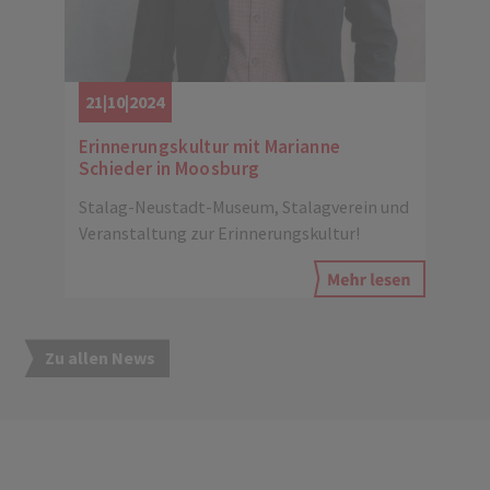
21|10|2024
Erinnerungskultur mit Marianne
Schieder in Moosburg
Stalag-Neustadt-Museum, Stalagverein und
Veranstaltung zur Erinnerungskultur!
Zu allen News