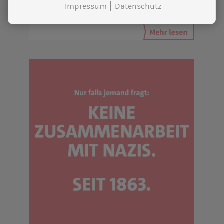
Impressum
Datenschutz
Rolf Mützenich zu Gast in Freising.