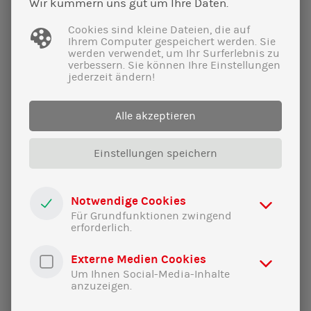
Wir kümmern uns gut um Ihre Daten.
Cookies sind kleine Dateien, die auf
Ihrem Computer gespeichert werden. Sie
werden verwendet, um Ihr Surferlebnis zu
verbessern. Sie können Ihre Einstellungen
jederzeit ändern!
Alle akzeptieren
Einstellungen speichern
Notwendige Cookies
Für Grundfunktionen zwingend
erforderlich.
Externe Medien Cookies
29|01|2025
Um Ihnen Social-Media-Inhalte
anzuzeigen.
Eine klare Botschaft in schwierigen
Zeiten!