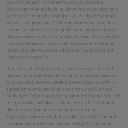
Gastfamilie nicht immer einfach war. Auch solche
Erfahrungen können leider zu einem Auslandsaufenthalt
gehören. Die deutsche Organisation, die das Programm
betreut, war jedoch bei Problemen immer ansprechbar
und unterstützte sie. Jetzt sind Ela und ihre Familie froh,
dass sie wieder in Deutschland ist. Sie besucht nun die Q11
und ist optimistisch, dass sie keine größeren Probleme
haben wird, das Verpasste aufzuholen (ja, auch das mit
Mathe wird schon ;) ).
Ihre Zeit in den USA wird Ela sicher nie vergessen – und
dass es ihr gefallen hat, sieht man schon daran, dass sie
schon an Weihnachten wieder für einen Besuch dorthin
zurückkehren möchte. Ich bin sehr froh, dass Ela diese
bleibenden Erfahrungen machen konnte! Ebenso freue ich
mich, dass ich auch dieses Jahr wieder als Pate fungiere –
diesmal sogar für einen Stipendiaten und eine
Stipendiatin aus dem Wahlkreis, die in den USA studieren
und arbeiten. Sie werden wie Ela in Blog-Artikeln über