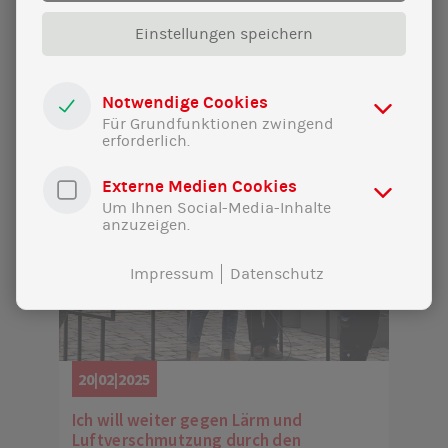
Einstellungen speichern
Notwendige Cookies
Für Grundfunktionen zwingend
erforderlich.
Externe Medien Cookies
Um Ihnen Social-Media-Inhalte
anzuzeigen.
Impressum
Datenschutz
20|02|2025
Ich will weiter gegen Lärm und
Luftverschmutzung durch den