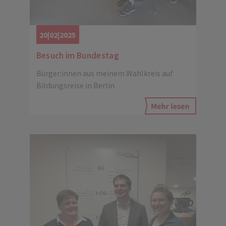
20|02|2025
Besuch im Bundestag
Bürger:innen aus meinem Wahlkreis auf
Bildungsreise in Berlin