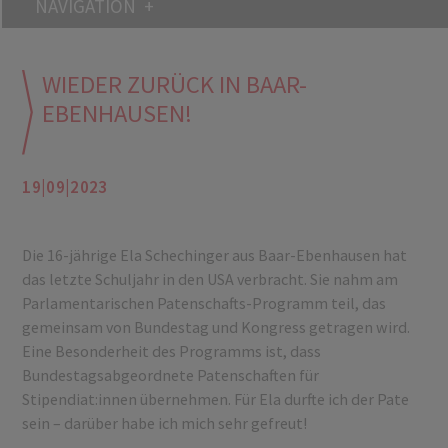
NAVIGATION
WIEDER ZURÜCK IN BAAR-
EBENHAUSEN!
19|09|2023
Die 16-jährige Ela Schechinger aus Baar-Ebenhausen hat
das letzte Schuljahr in den USA verbracht. Sie nahm am
Parlamentarischen Patenschafts-Programm teil, das
gemeinsam von Bundestag und Kongress getragen wird.
Eine Besonderheit des Programms ist, dass
Bundestagsabgeordnete Patenschaften für
Stipendiat:innen übernehmen. Für Ela durfte ich der Pate
sein – darüber habe ich mich sehr gefreut!