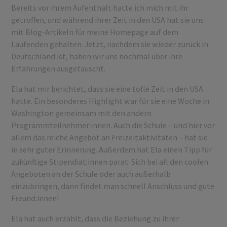
Bereits vor ihrem Aufenthalt hatte ich mich mit ihr
getroffen, und während ihrer Zeit in den USA hat sie uns
mit Blog-Artikeln für meine Homepage auf dem
Laufenden gehalten. Jetzt, nachdem sie wieder zurück in
Deutschland ist, haben wir uns nochmal über ihre
Erfahrungen ausgetauscht.
Ela hat mir berichtet, dass sie eine tolle Zeit in den USA
hatte. Ein besonderes Highlight war für sie eine Woche in
Washington gemeinsam mit den andern
Programmteilnehmer:innen. Auch die Schule – und hier vor
allem das reiche Angebot an Freizeitaktivitäten – hat sie
in sehr guter Erinnerung. Außerdem hat Ela einen Tipp für
zukünftige Stipendiat:innen parat: Sich bei all den coolen
Angeboten an der Schule oder auch außerhalb
einzubringen, dann findet man schnell Anschluss und gute
Freund:innen!
Ela hat auch erzählt, dass die Beziehung zu ihrer