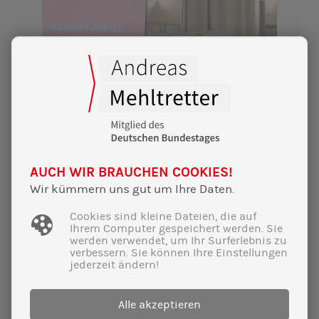
AUCH WIR BRAUCHEN COOKIES!
22|02|2025
Wir kümmern uns gut um Ihre Daten.
Wahnsinns-Wahlkampf-Finale im
Cookies sind kleine Dateien, die auf
Furtner:
Ihrem Computer gespeichert werden. Sie
werden verwendet, um Ihr Surferlebnis zu
verbessern. Sie können Ihre Einstellungen
Volles Haus für Fortschritt und unsere
jederzeit ändern!
Demokratie!
Alle akzeptieren