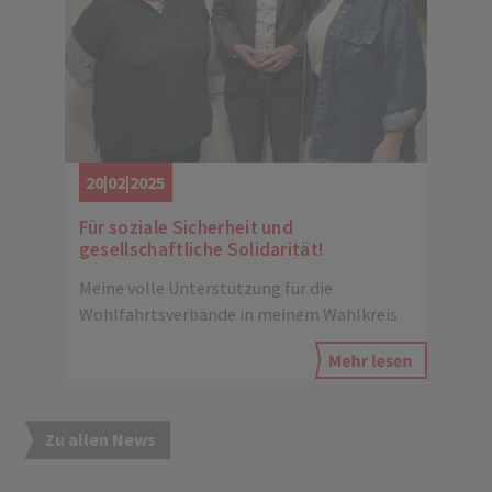
20|02|2025
Für soziale Sicherheit und
gesellschaftliche Solidarität!
Meine volle Unterstützung für die
Wohlfahrtsverbände in meinem Wahlkreis
Zu allen News