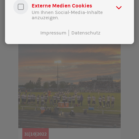
Externe Medien Cookies
Um Ihnen Social-Media-Inhalte
anzuzeigen.
Impressum
Datenschutz
31|10|2022