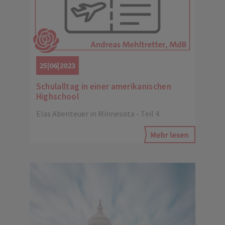
25|06|2023
Schulalltag in einer amerikanischen
Highschool
Elas Abenteuer in Minnesota - Teil 4