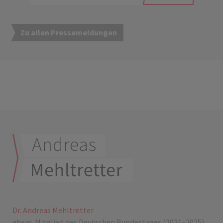
Zu allen Pressemeldungen
Dr. Andreas Mehltretter
ehem. Mitglied des Deutschen Bundestages (2021–2025)