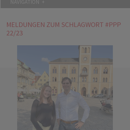
NAVIGATION
MELDUNGEN ZUM SCHLAGWORT #PPP
22/23