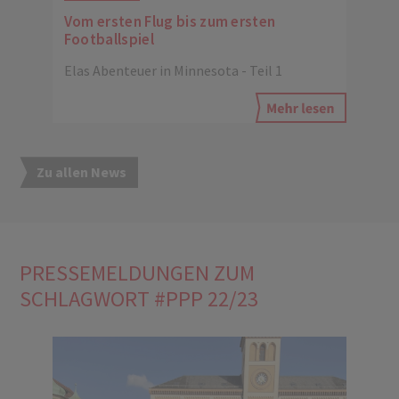
Vom ersten Flug bis zum ersten
Footballspiel
Elas Abenteuer in Minnesota - Teil 1
Zu allen News
PRESSEMELDUNGEN ZUM
SCHLAGWORT #PPP 22/23