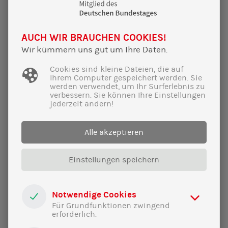
AUCH WIR BRAUCHEN COOKIES!
Wir kümmern uns gut um Ihre Daten.
Cookies sind kleine Dateien, die auf
Ihrem Computer gespeichert werden. Sie
werden verwendet, um Ihr Surferlebnis zu
verbessern. Sie können Ihre Einstellungen
jederzeit ändern!
Alle akzeptieren
Einstellungen speichern
31|01|2023
Happy Thanksgiving, Merry Christmas
Notwendige Cookies
and Happy New Year!
Für Grundfunktionen zwingend
erforderlich.
Elas Abenteuer in Minnesota - Teil 2