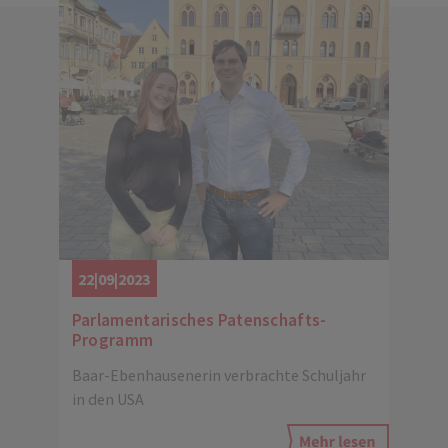
22|09|2023
Parlamentarisches Patenschafts-
Programm
Baar-Ebenhausenerin verbrachte Schuljahr
in den USA