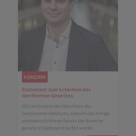
11|02|2025
Statement zum Scheitern des
Geothermie-Gesetzes
CSU verhindert den Beschluss des
Geothermie-Gesetzes, obwohl das fertige
und unumstrittene Gesetz der Branche
gerade in Südbayern helfen würde.