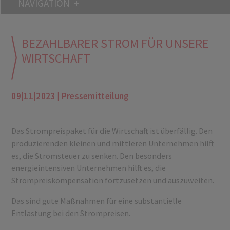
NAVIGATION
BEZAHLBARER STROM FÜR UNSERE
WIRTSCHAFT
09|11|2023 | Pressemitteilung
Das Strompreispaket für die Wirtschaft ist überfällig. Den
produzierenden kleinen und mittleren Unternehmen hilft
es, die Stromsteuer zu senken. Den besonders
energieintensiven Unternehmen hilft es, die
Strompreiskompensation fortzusetzen und auszuweiten.
Das sind gute Maßnahmen für eine substantielle
Entlastung bei den Strompreisen.