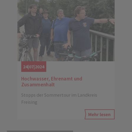
24|07|2024
Hochwasser, Ehrenamt und
Zusammenhalt
Stopps der Sommertour im Landkreis
Freising