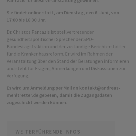
Pantazis für diese Veranstaltung gewinnen.
Sie findet online statt, am Dienstag, den 6. Juni, von
17:00 bis 18:30 Uhr.
Dr. Christos Pantazis ist stellvertretender
gesundheitspolitischer Sprecher der SPD-
Bundestagsfraktion und der zuständige Berichterstatter
für die Krankenhausreform. Er wird im Rahmen der
Veranstaltung über den Stand der Beratungen informieren
und steht für Fragen, Anmerkungen und Diskussionen zur
Verfügung.
Es wird um Anmeldung per Mail an
kontakt@andreas-
mehltretter.de
gebeten, damit die Zugangsdaten
zugeschickt werden können.
WEITERFÜHRENDE INFOS: