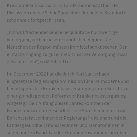
Kreiskrankenhaus. Auch im Landkreis Eichstätt ist die
Diskussion um die Schließung eines der beiden Standorte
schon weit fortgeschritten.
„Ich will flächendeckend eine qualitativ hochwertige
Versorgung auch in unserer ländlichen Region. Die
Menschen der Region müssen im Mittelpunkt stehen. Der
einfache Zugang zu guter medizinischer Versorgung muss
gesichert sein“, so Mehltretter.
Im Dezember 2022 hat die durch Karl Lauterbach
eingesetzte Regierungskommission für eine moderne und
bedarfsgerechte Krankenhausversorgung ihren Bericht zu
einer grundlegenden Reform der Krankenhausvergütung
vorgelegt. Seit Anfang diesen Jahres kommen der
Bundesminister für Gesundheit, die Sprecher:innen sowie
Berichterstatter:innen der Regierungsfraktionen und die
Landesgesundheitsminister:innen und -senator:innen in
sogenannten Bund-Länder-Gruppen zusammen, um über