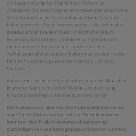
die Ausgestaltung der Krankenhaus-Reform zu
diskutieren. Die Vorschläge sehen umfassende strukturelle
Veränderungen in der Krankenhauslandschaft vor und
haben gemischte Reaktionen ausgelöst. „Sie sollen aber
gerade auch für Krankenhäuser im ländlichen Raum
Verbesserungen bringen, weil diese ihr Angebot nicht
mehr nur über Fallpauschalen, sondern v. a. über
Vorhaltepauschalen vergütet bekommen werden“, so der
für die SPD zuständige Berichterstatter Dr. Christos
Pantazis.
Auf was müssen sich die Krankenhäuser und die Menschen
in unserer Region einstellen? Welche Unterstützung
braucht unsere Region für eine gute Versorgung?
Die Diskussion darüber möchte Andreas Mehltretter bei
einer Online-Diskussion fortsetzen. Erfreulicherweise
konnte er den für die Krankenhausfinanzierung
zuständigen SPD-Bundestagsabgeordneten Dr. Christos