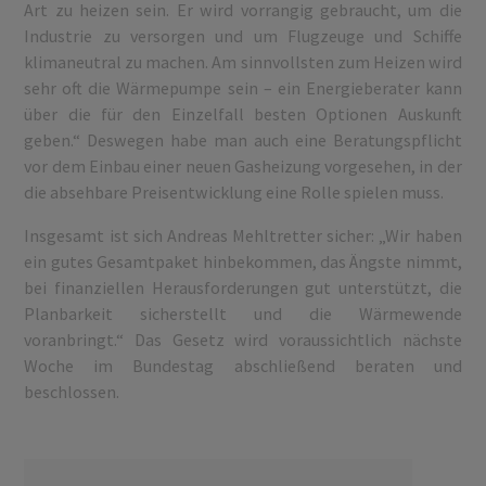
Art zu heizen sein. Er wird vorrangig gebraucht, um die
Industrie zu versorgen und um Flugzeuge und Schiffe
klimaneutral zu machen. Am sinnvollsten zum Heizen wird
sehr oft die Wärmepumpe sein – ein Energieberater kann
über die für den Einzelfall besten Optionen Auskunft
geben.“ Deswegen habe man auch eine Beratungspflicht
vor dem Einbau einer neuen Gasheizung vorgesehen, in der
die absehbare Preisentwicklung eine Rolle spielen muss.
Insgesamt ist sich Andreas Mehltretter sicher: „Wir haben
ein gutes Gesamtpaket hinbekommen, das Ängste nimmt,
bei finanziellen Herausforderungen gut unterstützt, die
Planbarkeit sicherstellt und die Wärmewende
voranbringt.“ Das Gesetz wird voraussichtlich nächste
Woche im Bundestag abschließend beraten und
beschlossen.