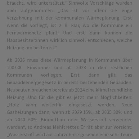
braucht, wird unterstützt.“ Sinnvolle Vorschläge wurden
aber aufgenommen. „Das ist vor allem die enge
Verzahnung mit der kommunalen Wärmeplanung. Erst
wenn die vorliegt, ist z. B. klar, wo die Kommune ein
Fernwärmenetz plant. Und erst dann können die
Hausbesitzer:innen wirklich sinnvoll entschieden, welche
Heizung am besten ist.“
Ab 2026 muss diese Wärmeplanung in Kommunen über
100.000 Einwohner und ab 2028 in den restlichen
Kommunen vorliegen. Erst dann gilt das
Gebäudeenergiegesetz in bereits bestehenden Gebäuden.
Neubauten brauchen bereits ab 2024 eine klimafreundliche
Heizung. Und für die gibt es jetzt mehr Möglichkeiten:
„Holz kann weiterhin eingesetzt werden. Neue
Gasheizungen dann, wenn ab 2029 15%, ab 2035 30% und
ab 2040 60% Biomethan oder Wasserstoff verwendet
werden“, so Andreas Mehltretter. Er rät aber zur Vorsicht:
„Wasserstoff wird auf Jahrzehnte gesehen eine sehr teure