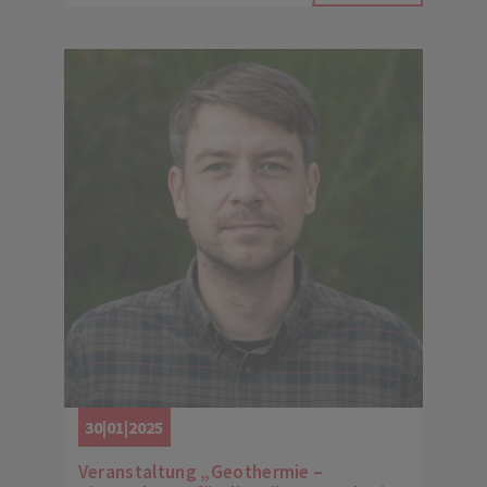
30|01|2025
Veranstaltung „Geothermie –