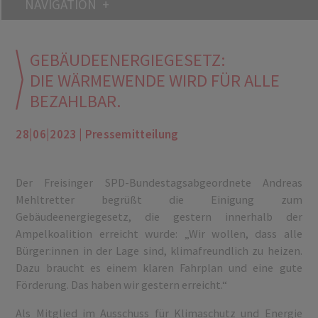
NAVIGATION
GEBÄUDEENERGIEGESETZ:
DIE WÄRMEWENDE WIRD FÜR ALLE
BEZAHLBAR.
28|06|2023 | Pressemitteilung
Der Freisinger SPD-Bundestagsabgeordnete Andreas
Mehltretter begrüßt die Einigung zum
Gebäudeenergiegesetz, die gestern innerhalb der
Ampelkoalition erreicht wurde: „Wir wollen, dass alle
Bürger:innen in der Lage sind, klimafreundlich zu heizen.
Dazu braucht es einem klaren Fahrplan und eine gute
Förderung. Das haben wir gestern erreicht.“
Als Mitglied im Ausschuss für Klimaschutz und Energie