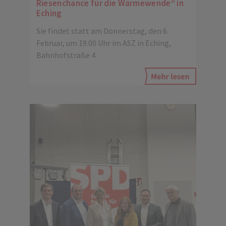
Riesenchance für die Wärmewende“ in
Eching
Sie findet statt am Donnerstag, den 6.
Februar, um 19.00 Uhr im ASZ in Eching,
Bahnhofstraße 4.