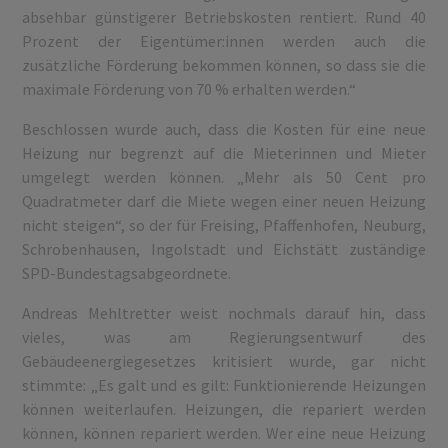
absehbar günstigerer Betriebskosten rentiert. Rund 40
Prozent der Eigentümer:innen werden auch die
zusätzliche Förderung bekommen können, so dass sie die
maximale Förderung von 70 % erhalten werden.“
Beschlossen wurde auch, dass die Kosten für eine neue
Heizung nur begrenzt auf die Mieterinnen und Mieter
umgelegt werden können. „Mehr als 50 Cent pro
Quadratmeter darf die Miete wegen einer neuen Heizung
nicht steigen“, so der für Freising, Pfaffenhofen, Neuburg,
Schrobenhausen, Ingolstadt und Eichstätt zuständige
SPD-Bundestagsabgeordnete.
Andreas Mehltretter weist nochmals darauf hin, dass
vieles, was am Regierungsentwurf des
Gebäudeenergiegesetzes kritisiert wurde, gar nicht
stimmte: „Es galt und es gilt: Funktionierende Heizungen
können weiterlaufen. Heizungen, die repariert werden
können, können repariert werden. Wer eine neue Heizung