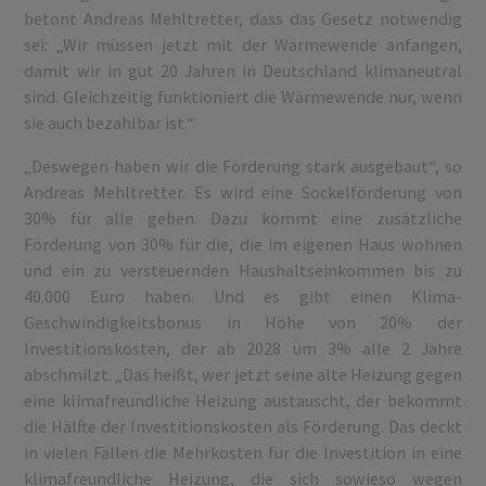
betont Andreas Mehltretter, dass das Gesetz notwendig
sei: „Wir müssen jetzt mit der Wärmewende anfangen,
damit wir in gut 20 Jahren in Deutschland klimaneutral
sind. Gleichzeitig funktioniert die Wärmewende nur, wenn
sie auch bezahlbar ist.“
„Deswegen haben wir die Förderung stark ausgebaut“, so
Andreas Mehltretter. Es wird eine Sockelförderung von
30% für alle geben. Dazu kommt eine zusätzliche
Förderung von 30% für die, die im eigenen Haus wohnen
und ein zu versteuernden Haushaltseinkommen bis zu
40.000 Euro haben. Und es gibt einen Klima-
Geschwindigkeitsbonus in Höhe von 20% der
Investitionskosten, der ab 2028 um 3% alle 2 Jahre
abschmilzt. „Das heißt, wer jetzt seine alte Heizung gegen
eine klimafreundliche Heizung austauscht, der bekommt
die Hälfte der Investitionskosten als Förderung. Das deckt
in vielen Fällen die Mehrkosten für die Investition in eine
klimafreundliche Heizung, die sich sowieso wegen