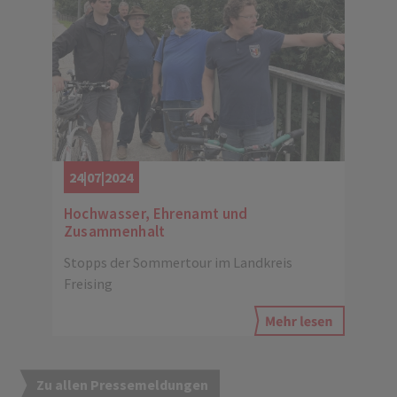
24|07|2024
Hochwasser, Ehrenamt und
Zusammenhalt
Stopps der Sommertour im Landkreis
Freising
Zu allen Pressemeldungen