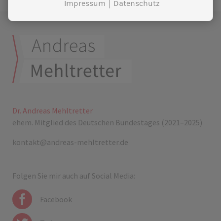
Impressum
Datenschutz
Dr. Andreas Mehltretter
ehem. Mitglied des Deutschen Bundestages (2021–2025)
kontakt@andreas-mehltretter.de
Folgen Sie mir auch auf Social Media:
Facebook