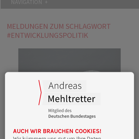
NAVIGATION
MELDUNGEN ZUM SCHLAGWORT
#ENTWICKLUNGSPOLITIK
AUCH WIR BRAUCHEN COOKIES!
Wir kümmern uns gut um Ihre Daten.