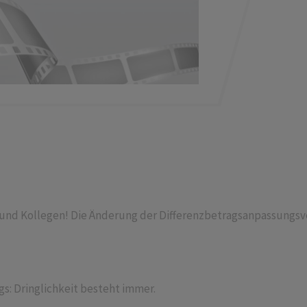
n und Kollegen! Die Änderung der Differenzbetragsanpassungs
egs: Dringlichkeit besteht immer.