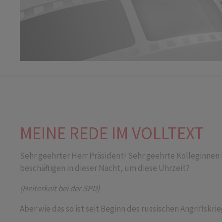
MEINE REDE IM VOLLTEXT
Sehr geehrter Herr Präsident! Sehr geehrte Kolleginne
beschäftigen in dieser Nacht, um diese Uhrzeit?
(Heiterkeit bei der SPD)
Aber wie das so ist seit Beginn des russischen Angriffskri