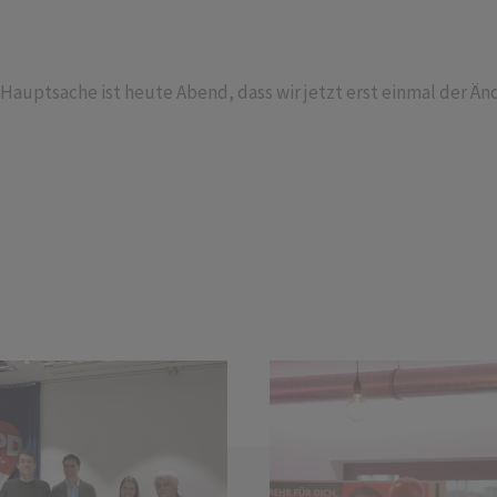
. Hauptsache ist heute Abend, dass wir jetzt erst einmal der