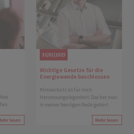
31|01|2025
Wichtige Gesetze für die
Energiewende beschlossen
Klimaschutz ist für mich
hias
Herzensangelegenheit. Das hat man
ofen
in meiner heutigen Rede gehört.