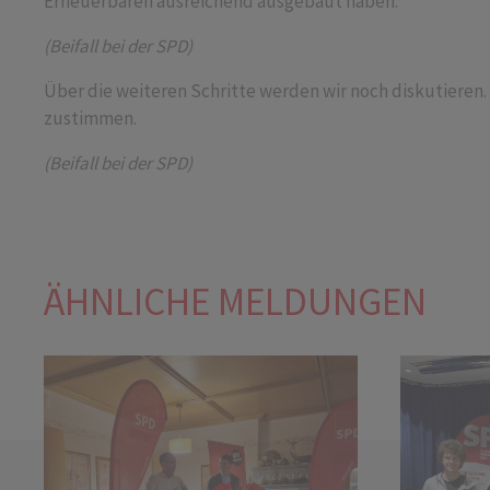
Erneuerbaren ausreichend ausgebaut haben.
(Beifall bei der SPD)
Über die weiteren Schritte werden wir noch diskutieren
zustimmen.
(Beifall bei der SPD)
ÄHNLICHE MELDUNGEN