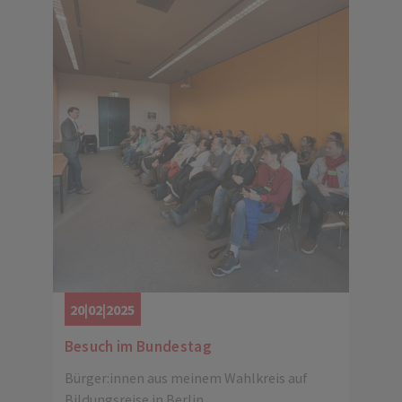
20|02|2025
Besuch im Bundestag
Bürger:innen aus meinem Wahlkreis auf
Bildungsreise in Berlin