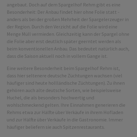
angebaut. Doch auf dem Spargelhof Rehm gibt es eine
Besonderheit: Der Anbau findet hier ohne Folie statt -
anders als bei der großen Mehrheit der Spargelerzeuger in
der Region. Durch den Verzicht auf die Folie wird eine
Menge Müll vermieden. Gleichzeitig kann der Spargel ohne
die Folie aber erst deutlich später geerntet werden als
beim konventionellen Anbau. Das bedeutet natürlich auch,
dass die Saison aktuell noch in vollem Gange ist.
Eine weitere Besonderheit beim Spargelhof Rehm ist,
dass hier seltenere deutsche Züchtungen wachsen (viel
häufiger sind heute hollländische Züchtungen). Zu ihnen
gehören auch alte deutsche Sorten, wie beispielsweise
Huchel, die als besonders hochwertig und
wohlschmeckend gelten. Ihre Einnahmen generieren die
Rehms etwa zur Hälfte über Verkäufe in ihrem Hofladen
und zur Hälfte über Verkäufe in die Gastronomie. Immer
häufiger beliefern sie auch Spitzenrestaurants.