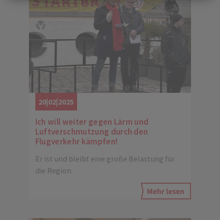
20|02|2025
Ich will weiter gegen Lärm und
Luftverschmutzung durch den
Flugverkehr kämpfen!
Er ist und bleibt eine große Belastung für
die Region.