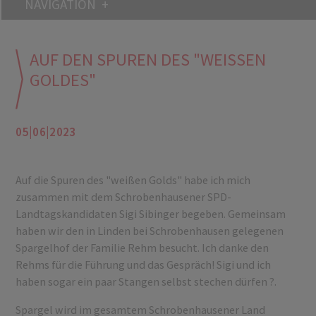
NAVIGATION
AUF DEN SPUREN DES "WEISSEN G
OLDES"
05|06|2023
Auf die Spuren des "weißen Golds" habe ich mich
zusammen mit dem Schrobenhausener SPD-
Landtagskandidaten Sigi Sibinger begeben. Gemeinsam
haben wir den in Linden bei Schrobenhausen gelegenen
Spargelhof der Familie Rehm besucht. Ich danke den
Rehms für die Führung und das Gespräch! Sigi und ich
haben sogar ein paar Stangen selbst stechen dürfen ?.
Spargel wird im gesamtem Schrobenhausener Land