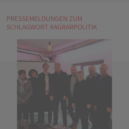
PRESSEMELDUNGEN ZUM
SCHLAGWORT #AGRARPOLITIK