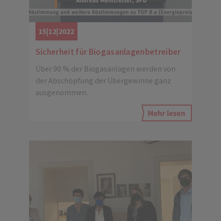
15|12|2022
Sicherheit für Biogasanlagenbetreiber
Über 90 % der Biogasanlagen werden von
der Abschöpfung der Übergewinne ganz
ausgenommen.