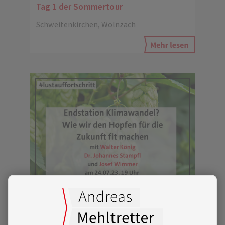
Tag 1 der Sommertour
Schweitenkirchen, Wolnzach