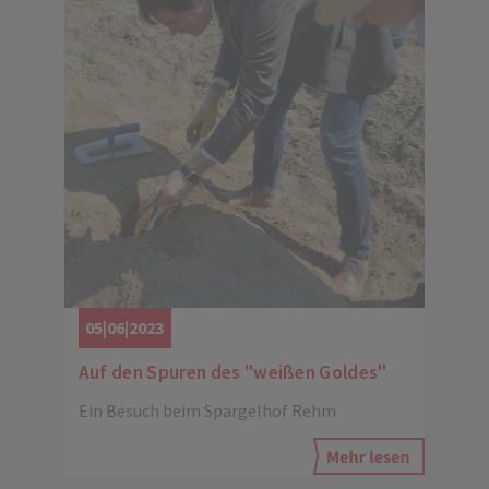
05|06|2023
Auf den Spuren des "weißen Goldes"
Ein Besuch beim Spargelhof Rehm