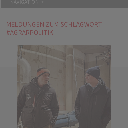
NAVIGATION
MELDUNGEN ZUM SCHLAGWORT
#AGRARPOLITIK