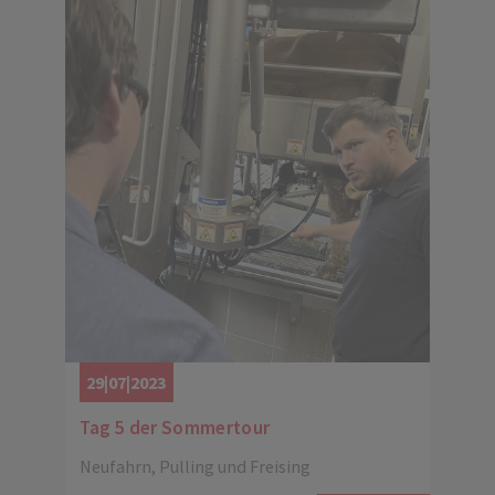
29|07|2023
Tag 5 der Sommertour
Neufahrn, Pulling und Freising