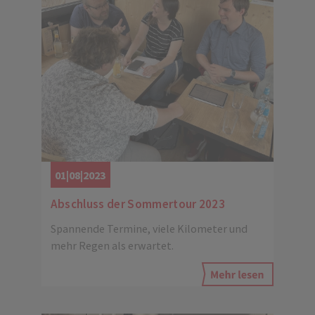
01|08|2023
Abschluss der Sommertour 2023
Spannende Termine, viele Kilometer und
mehr Regen als erwartet.