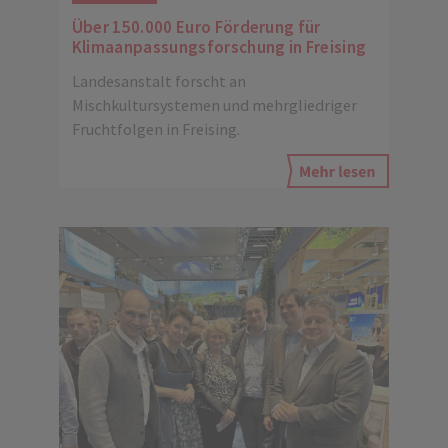
Über 150.000 Euro Förderung für
Klimaanpassungsforschung in Freising
Landesanstalt forscht an
Mischkultursystemen und mehrgliedriger
Fruchtfolgen in Freising.