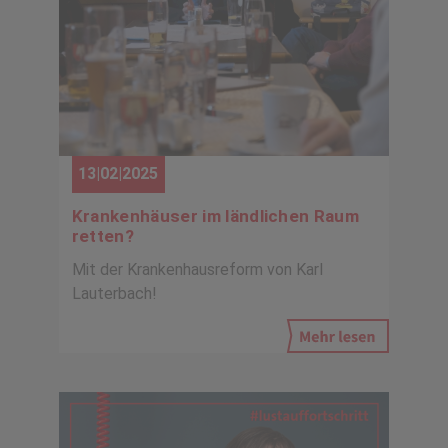
13|02|2025
Krankenhäuser im ländlichen Raum
retten?
Mit der Krankenhausreform von Karl
Lauterbach!