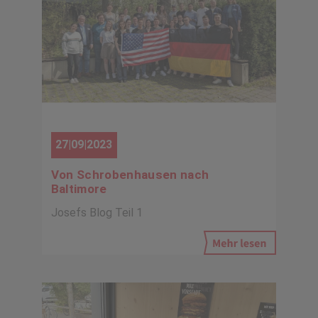
27|09|2023
Von Schrobenhausen nach
Baltimore
Josefs Blog Teil 1