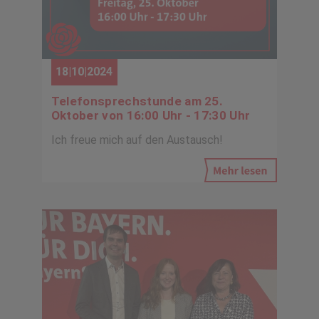
18|10|2024
Telefonsprechstunde am 25.
Oktober von 16:00 Uhr - 17:30 Uhr
Ich freue mich auf den Austausch!