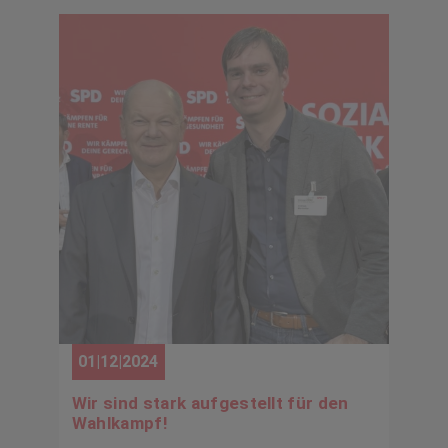
01|12|2024
Wir sind stark aufgestellt für den
Wahlkampf!