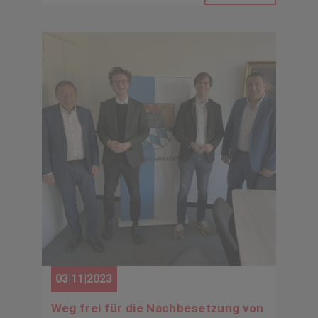
03|11|2023
Weg frei für die Nachbesetzung von