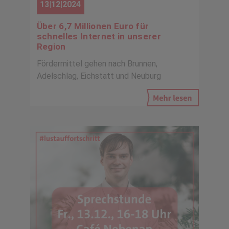
13|12|2024
Über 6,7 Millionen Euro für
schnelles Internet in unserer
Region
Fördermittel gehen nach Brunnen,
Adelschlag, Eichstätt und Neuburg