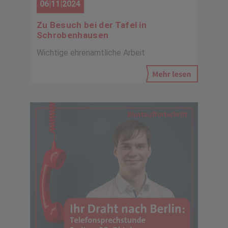
06|11|2024
Zu Besuch bei der Tafel in
Schrobenhausen
Wichtige ehrenamtliche Arbeit