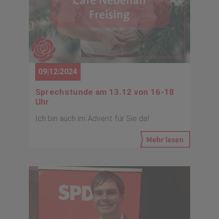
09|12|2024
Sprechstunde am 13.12 von 16-18
Uhr
Ich bin auch im Advent für Sie da!