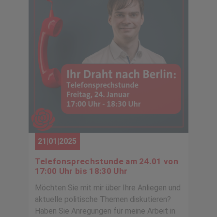
21|01|2025
Telefonsprechstunde am 24.01 von
17:00 Uhr bis 18:30 Uhr
Möchten Sie mit mir über Ihre Anliegen und
aktuelle politische Themen diskutieren?
Haben Sie Anregungen für meine Arbeit in