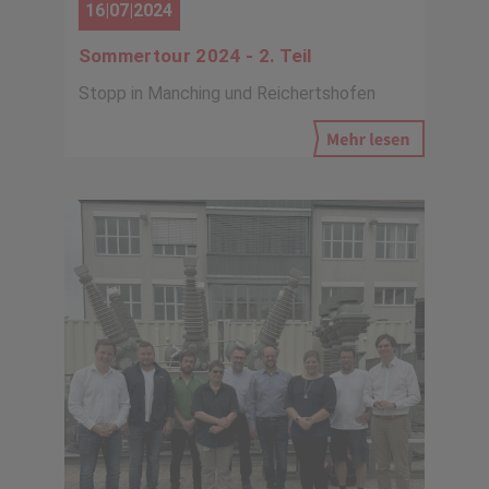
16|07|2024
Sommertour 2024 - 2. Teil
Stopp in Manching und Reichertshofen