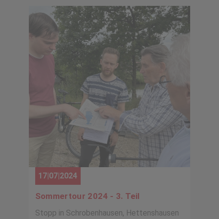
17|07|2024
Sommertour 2024 - 3. Teil
Stopp in Schrobenhausen, Hettenshausen