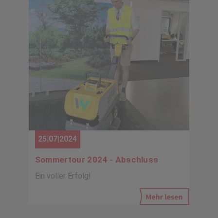
25|07|2024
Sommertour 2024 - Abschluss
Ein voller Erfolg!