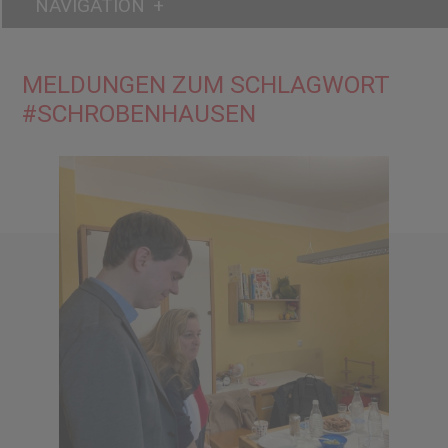
NAVIGATION
MELDUNGEN ZUM SCHLAGWORT
#SCHROBENHAUSEN