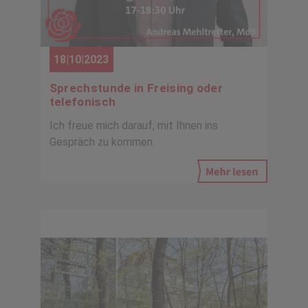
18|10|2023
Sprechstunde in Freising oder
telefonisch
Ich freue mich darauf, mit Ihnen ins
Gespräch zu kommen.