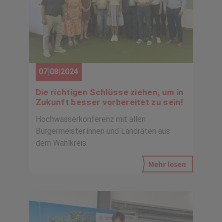
07|08|2024
Die richtigen Schlüsse ziehen, um in
Zukunft besser vorbereitet zu sein!
Hochwasserkonferenz mit allen
Bürgermeister:innen und Landräten aus
dem Wahlkreis.