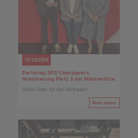
15|10|2024
Parteitag SPD Oberbayern:
Nominierung Platz 3 der Männerliste
Vielen Dank für das Vertrauen!