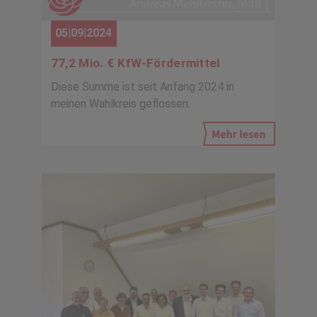
05|09|2024
77,2 Mio. € KfW-Fördermittel
Diese Summe ist seit Anfang 2024 in
meinen Wahlkreis geflossen.