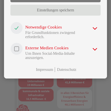
Baltimore
Einstellungen speichern
Josefs Blog Teil 3
Notwendige Cookies
Für Grundfunktionen zwingend
erforderlich.
Externe Medien Cookies
Um Ihnen Social-Media-Inhalte
anzuzeigen.
Impressum
Datenschutz