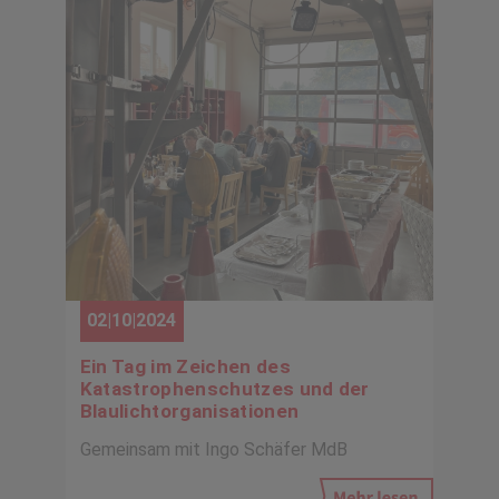
02|10|2024
Ein Tag im Zeichen des
Katastrophenschutzes und der
Blaulichtorganisationen
Gemeinsam mit Ingo Schäfer MdB