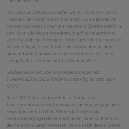
auch noch viel vor.
Das, was wir vorhaben, schaffen wir nur mit einem guten
Haushalt, der die Mittel dort vorsieht, wo sie gebraucht
werden: bei Investitionen in erneuerbare Energien statt in
alte Ideen wie die der Atomkraft, in grüne Industrie und
klimafreundliche Heizungen und natürlich bei der sozialen
Absicherung all dieser Klimaschutzmaßnahmen, damit
niemand vom Klimaschutz überfordert wird. Das alles
ermöglicht dieser Haushalt für das Jahr 2024
(Beifall bei der SPD sowie bei Abgeordneten des
BÜNDNISSES 90/DIE GRÜNEN und des Abg. Karsten Klein
(FDP))
Rund 19 Milliarden Euro sollen im Klima- und
Transformationsfonds für Gebäudesanierungen und neue
Heizungen bereitstehen. Wenn wir morgen das
Gebäudeenergiegesetz verabschieden, dann können sich
die Menschen darauf verlassen, dass sie sich dieses Gesetz