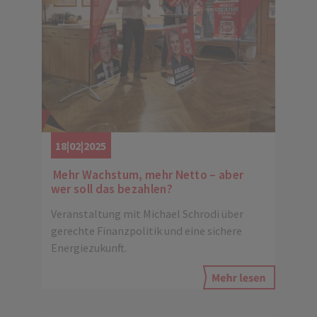
18|02|2025
Mehr Wachstum, mehr Netto – aber
wer soll das bezahlen?
Veranstaltung mit Michael Schrodi über
gerechte Finanzpolitik und eine sichere
Energiezukunft.