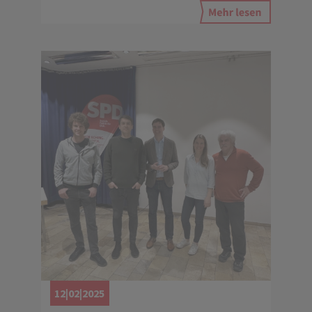
12|02|2025