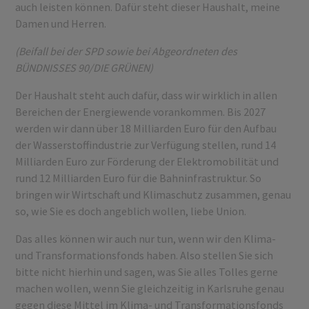
auch leisten können. Dafür steht dieser Haushalt, meine
Damen und Herren.
(Beifall bei der SPD sowie bei Abgeordneten des
BÜNDNISSES 90/DIE GRÜNEN)
Der Haushalt steht auch dafür, dass wir wirklich in allen
Bereichen der Energiewende vorankommen. Bis 2027
werden wir dann über 18 Milliarden Euro für den Aufbau
der Wasserstoffindustrie zur Verfügung stellen, rund 14
Milliarden Euro zur Förderung der Elektromobilität und
rund 12 Milliarden Euro für die Bahninfrastruktur. So
bringen wir Wirtschaft und Klimaschutz zusammen, genau
so, wie Sie es doch angeblich wollen, liebe Union.
Das alles können wir auch nur tun, wenn wir den Klima-
und Transformationsfonds haben. Also stellen Sie sich
bitte nicht hierhin und sagen, was Sie alles Tolles gerne
machen wollen, wenn Sie gleichzeitig in Karlsruhe genau
gegen diese Mittel im Klima- und Transformationsfonds