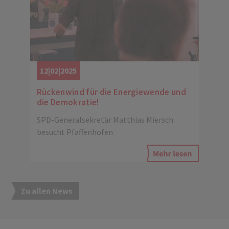
12|02|2025
Rückenwind für die Energiewende und
die Demokratie!
SPD-Generalsekretär Matthias Miersch
besucht Pfaffenhofen
Zu allen News