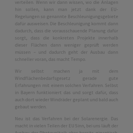
verteilen. Wenn wir dann wissen, wo die Anlagen
hin sollen, kann man jetzt dank der EU-
Regelungen so genannte Beschleunigungsgebiete
dafür ausweisen. Die Beschleunigung kommt dann
dadurch, dass die vorausschauende Planung dafür
sorgt, dass die konkreten Projekte innerhalb
dieser Flächen dann weniger geprüft werden
müssen – und dadurch geht der Ausbau dann
schneller voran, das macht Tempo.
Wir selbst machen ja mit dem
Windflächenbedarfsgesetz gerade gute
Erfahrungen mit einem solchen Verfahren. Selbst
in Bayern funktioniert das und sorgt dafür, dass
auch dort wieder Windräder geplant und bald auch
gebaut werden.
Neu ist das Verfahren bei der Solarenergie. Das
macht in vielen Teilen der EU Sinn, bei uns läuft der
Ausbau der Photovoltaik aber bereits gigantisch.