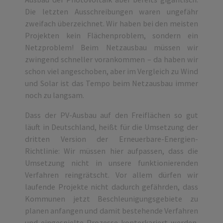
Die letzten Ausschreibungen waren ungefähr
zweifach überzeichnet. Wir haben bei den meisten
Projekten kein Flächenproblem, sondern ein
Netzproblem! Beim Netzausbau müssen wir
zwingend schneller vorankommen – da haben wir
schon viel angeschoben, aber im Vergleich zu Wind
und Solar ist das Tempo beim Netzausbau immer
noch zu langsam.
Dass der PV-Ausbau auf den Freiflächen so gut
läuft in Deutschland, heißt für die Umsetzung der
dritten Version der Erneuerbare-Energien-
Richtlinie: Wir müssen hier aufpassen, dass die
Umsetzung nicht in unsere funktionierenden
Verfahren reingrätscht. Vor allem dürfen wir
laufende Projekte nicht dadurch gefährden, dass
Kommunen jetzt Beschleunigungsgebiete zu
planen anfangen und damit bestehende Verfahren
und eingespielte Prozesse konterkariert werden.