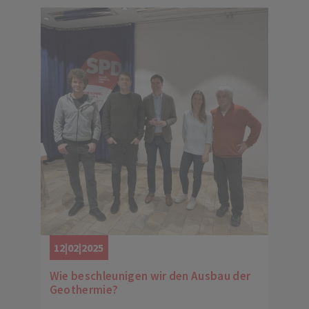
12|02|2025
Wie beschleunigen wir den Ausbau der
Geothermie?