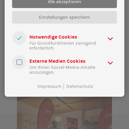
Alle akzeptieren
Erneuerbaren Energien fort.
Einstellungen speichern
SCHLAGWÖRTER:
Notwendige Cookies
Rede
Für Grundfunktionen zwingend
Energiewende
erforderlich.
Externe Medien Cookies
Um Ihnen Social-Media-Inhalte
anzuzeigen.
ÄHNLICHE MELDUNGEN
Impressum
Datenschutz