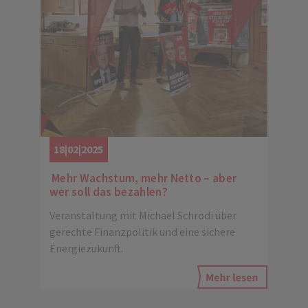
18|02|2025
Mehr Wachstum, mehr Netto – aber
wer soll das bezahlen?
Veranstaltung mit Michael Schrodi über
gerechte Finanzpolitik und eine sichere
Energiezukunft.