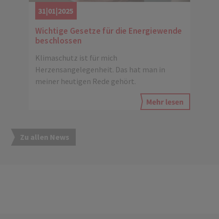
31|01|2025
Wichtige Gesetze für die Energiewende
beschlossen
Klimaschutz ist für mich
Herzensangelegenheit. Das hat man in
meiner heutigen Rede gehört.
Zu allen News