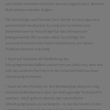
und vielen weiteren Gesetzen bereits angestoßen. Weitere
Maßnahmen werden folgen.
Die Vorschläge von German Zero kenne ich auch aus dem
persönlichen Austausch. Es sind sehr konkrete und
bedenkenswerte Vorschläge für das Gelingen der
Energiewende. Wir werden diese Vorschläge im
parlamentarischen Verfahren diskutieren, bei vielen
Punkten sind wir uns einig:
? Auch wir betonen die Bedeutung der
Energiegemeinschaften und setzen uns dafür ein, dass wir
mit den anderen Partnern in der Koalition bald zu einer
Umsetzung kommen.
? Auch bei den Hürden für den Windausbau sind wir einig.
Gesetzlich können wir dort nur noch geringe Fortschritte
machen. Jetzt geht es darum, die tatsächliche
Umsetzungspraxis zu verändern – in den Behörden in den
Ländern, vor Ort oder bei den Transportgenehmigungen.