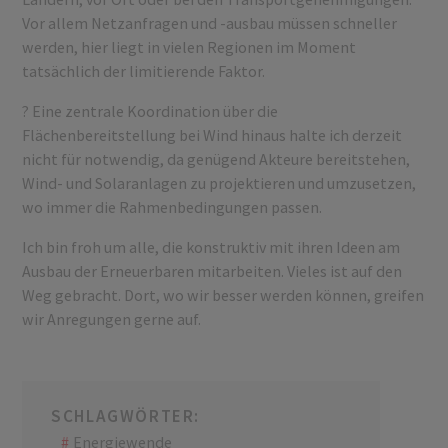
Vor allem Netzanfragen und -ausbau müssen schneller
werden, hier liegt in vielen Regionen im Moment
tatsächlich der limitierende Faktor.
? Eine zentrale Koordination über die
Flächenbereitstellung bei Wind hinaus halte ich derzeit
nicht für notwendig, da genügend Akteure bereitstehen,
Wind- und Solaranlagen zu projektieren und umzusetzen,
wo immer die Rahmenbedingungen passen.
Ich bin froh um alle, die konstruktiv mit ihren Ideen am
Ausbau der Erneuerbaren mitarbeiten. Vieles ist auf den
Weg gebracht. Dort, wo wir besser werden können, greifen
wir Anregungen gerne auf.
SCHLAGWÖRTER:
Energiewende