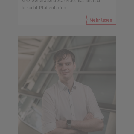
SPD-Generalsekretär Matthias Miersch
besucht Pfaffenhofen