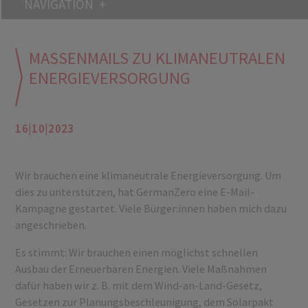
NAVIGATION
MASSENMAILS ZU KLIMANEUTRALEN
ENERGIEVERSORGUNG
16|10|2023
Wir brauchen eine klimaneutrale Energieversorgung. Um
dies zu unterstützen, hat GermanZero eine E-Mail-
Kampagne gestartet. Viele Bürger:innen haben mich dazu
angeschrieben.
Es stimmt: Wir brauchen einen möglichst schnellen
Ausbau der Erneuerbaren Energien. Viele Maßnahmen
dafür haben wir z. B. mit dem Wind-an-Land-Gesetz,
Gesetzen zur Planungsbeschleunigung, dem Solarpakt