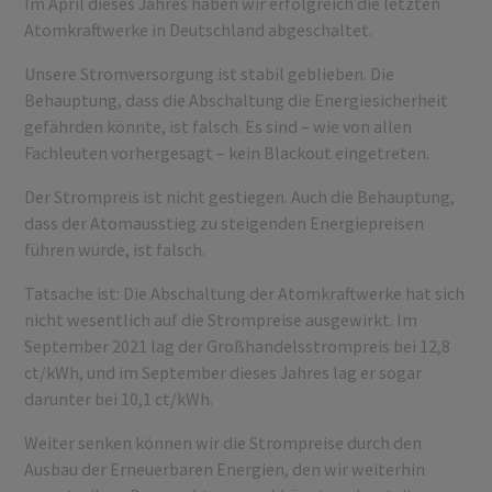
Im April dieses Jahres haben wir erfolgreich die letzten
Atomkraftwerke in Deutschland abgeschaltet.
Unsere Stromversorgung ist stabil geblieben. Die
Behauptung, dass die Abschaltung die Energiesicherheit
gefährden könnte, ist falsch. Es sind – wie von allen
Fachleuten vorhergesagt – kein Blackout eingetreten.
Der Strompreis ist nicht gestiegen. Auch die Behauptung,
dass der Atomausstieg zu steigenden Energiepreisen
führen würde, ist falsch.
Tatsache ist: Die Abschaltung der Atomkraftwerke hat sich
nicht wesentlich auf die Strompreise ausgewirkt. Im
September 2021 lag der Großhandelsstrompreis bei 12,8
ct/kWh, und im September dieses Jahres lag er sogar
darunter bei 10,1 ct/kWh.
Weiter senken können wir die Strompreise durch den
Ausbau der Erneuerbaren Energien, den wir weiterhin