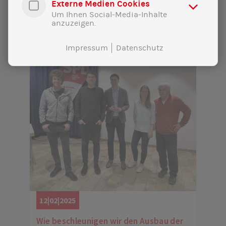
Externe Medien Cookies
Um Ihnen Social-Media-Inhalte
anzuzeigen.
Impressum
Datenschutz
12|02|2025
Wie beschleunigen wir den Ausbau der