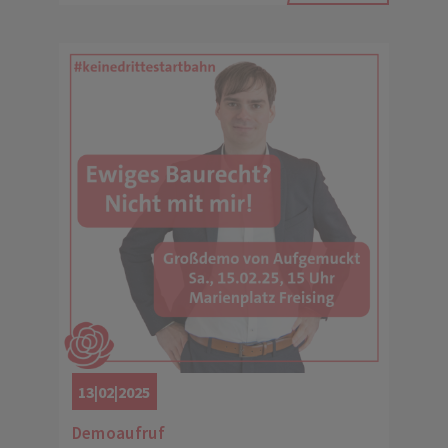
13|02|2025
Demoaufruf