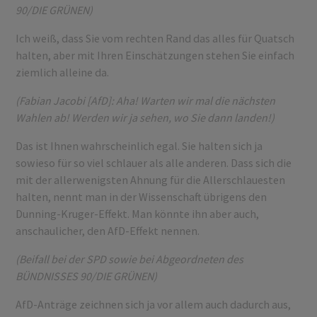
90/DIE GRÜNEN)
Ich weiß, dass Sie vom rechten Rand das alles für Quatsch
halten, aber mit Ihren Einschätzungen stehen Sie einfach
ziemlich alleine da.
(Fabian Jacobi [AfD]: Aha! Warten wir mal die nächsten
Wahlen ab! Werden wir ja sehen, wo Sie dann landen!)
Das ist Ihnen wahrscheinlich egal. Sie halten sich ja
sowieso für so viel schlauer als alle anderen. Dass sich die
mit der allerwenigsten Ahnung für die Allerschlauesten
halten, nennt man in der Wissenschaft übrigens den
Dunning-Kruger-Effekt. Man könnte ihn aber auch,
anschaulicher, den AfD-Effekt nennen.
(Beifall bei der SPD sowie bei Abgeordneten des
BÜNDNISSES 90/DIE GRÜNEN)
AfD-Anträge zeichnen sich ja vor allem auch dadurch aus,