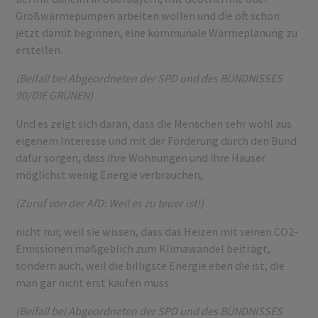
Großwärmepumpen arbeiten wollen und die oft schon
jetzt damit beginnen, eine kommunale Wärmeplanung zu
erstellen.
(Beifall bei Abgeordneten der SPD und des BÜNDNISSES
90/DIE GRÜNEN)
Und es zeigt sich daran, dass die Menschen sehr wohl aus
eigenem Interesse und mit der Förderung durch den Bund
dafür sorgen, dass ihre Wohnungen und ihre Häuser
möglichst wenig Energie verbrauchen,
(Zuruf von der AfD: Weil es zu teuer ist!)
nicht nur, weil sie wissen, dass das Heizen mit seinen CO2-
Emissionen maßgeblich zum Klimawandel beiträgt,
sondern auch, weil die billigste Energie eben die ist, die
man gar nicht erst kaufen muss.
(Beifall bei Abgeordneten der SPD und des BÜNDNISSES