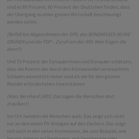
sind es 89 Prozent. 60 Prozent der Deutschen finden, dass
der Übergang zu einer grünen Wirtschaft beschleunigt
werden sollte.
(Beifall bei Abgeordneten der SPD, des BÜNDNISSES 90/DIE
GRÜNEN und der FDP – Zuruf von der AfD: Wen fragen die
denn?)
Und 73 Prozent der Europäerinnen und Europäer schätzen,
dass die Kosten der durch den Klimawandel verursachten
Schäden wesentlich höher sind als die für den grünen
Wandel erforderlichen Investitionen.
(Marc Bernhard [AfD]: Das sagen die Menschen dort
draußen?)
Vor Ort handeln die Menschen auch. Das zeigt sich nicht
nur an den vielen PV-Anlagen auf den Dächern. Das zeigt
sich auch in den vielen Kommunen, die zum Beispiel, wie
bei mir daheim in Oberbayern, mit Geothermie oder