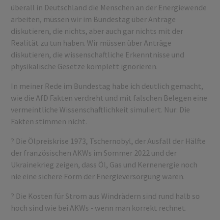
überall in Deutschland die Menschen an der Energiewende
arbeiten, müssen wir im Bundestag über Anträge
diskutieren, die nichts, aber auch gar nichts mit der
Realität zu tun haben. Wir müssen über Anträge
diskutieren, die wissenschaftliche Erkenntnisse und
physikalische Gesetze komplett ignorieren.
In meiner Rede im Bundestag habe ich deutlich gemacht,
wie die AfD Fakten verdreht und mit falschen Belegen eine
vermeintliche Wissenschaftlichkeit simuliert. Nur: Die
Fakten stimmen nicht.
? Die Ölpreiskrise 1973, Tschernobyl, der Ausfall der Hälfte
der französischen AKWs im Sommer 2022 und der
Ukrainekrieg zeigen, dass Öl, Gas und Kernenergie noch
nie eine sichere Form der Energieversorgung waren.
? Die Kosten für Strom aus Windrädern sind rund halb so
hoch sind wie bei AKWs - wenn man korrekt rechnet.