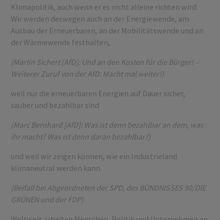
Klimapolitik, auch wenn er es nicht alleine richten wird.
Wir werden deswegen auch an der Energiewende, am
Ausbau der Erneuerbaren, an der Mobilitätswende und an
der Wärmewende festhalten,
(Martin Sichert [AfD]: Und an den Kosten für die Bürger! –
Weiterer Zuruf von der AfD: Macht mal weiter!)
weil nur die erneuerbaren Energien auf Dauer sicher,
sauber und bezahlbar sind
(Marc Bernhard [AfD]: Was ist denn bezahlbar an dem, was
ihr macht? Was ist denn daran bezahlbar?)
und weil wir zeigen können, wie ein Industrieland
klimaneutral werden kann.
(Beifall bei Abgeordneten der SPD, des BÜNDNISSES 90/DIE
GRÜNEN und der FDP)
Weltweit arbeiten Menschen, Politik und Unternehmen an