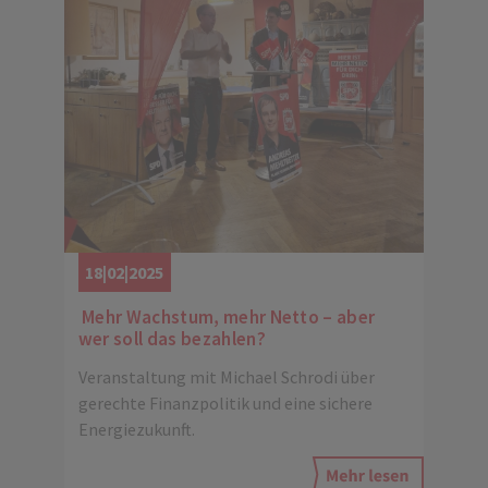
18|02|2025
Mehr Wachstum, mehr Netto – aber
wer soll das bezahlen?
Veranstaltung mit Michael Schrodi über
gerechte Finanzpolitik und eine sichere
Energiezukunft.