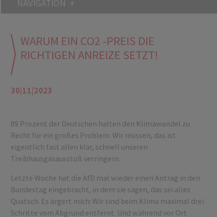
NAVIGATION
WARUM EIN CO2 -PREIS DIE
RICHTIGEN ANREIZE SETZT!
30|11|2023
89 Prozent der Deutschen halten den Klimawandel zu
Recht für ein großes Problem. Wir müssen, das ist
eigentlich fast allen klar, schnell unseren
Treibhausgasausstoß verringern.
Letzte Woche hat die AfD mal wieder einen Antrag in den
Bundestag eingebracht, in dem sie sagen, das sei alles
Quatsch. Es ärgert mich: Wir sind beim Klima maximal drei
Schritte vom Abgrund entfernt. Und während vor Ort