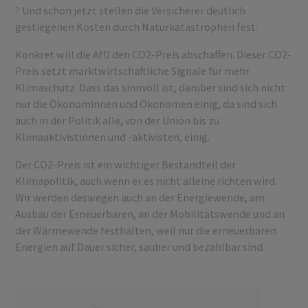
? Und schon jetzt stellen die Versicherer deutlich
gestiegenen Kosten durch Naturkatastrophen fest.
Konkret will die AfD den CO2-Preis abschaffen. Dieser CO2-
Preis setzt marktwirtschaftliche Signale für mehr
Klimaschutz. Dass das sinnvoll ist, darüber sind sich nicht
nur die Ökonominnen und Ökonomen einig, da sind sich
auch in der Politik alle, von der Union bis zu
Klimaaktivistinnen und -aktivisten, einig.
Der CO2-Preis ist ein wichtiger Bestandteil der
Klimapolitik, auch wenn er es nicht alleine richten wird.
Wir werden deswegen auch an der Energiewende, am
Ausbau der Erneuerbaren, an der Mobilitätswende und an
der Wärmewende festhalten, weil nur die erneuerbaren
Energien auf Dauer sicher, sauber und bezahlbar sind.